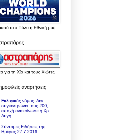
ρυσό στο Πόλο η Εθνική μας
στραπάρης
α για τη Χίο και τους Χιώτες
ημοφιλείς αναρτήσεις
Εκλογικός νόμος: Δεν
συγκεντρώνει τους 200,
αποχή ανακοίνωσε η Χρ.
Αυγή
Σύντομες Ειδήσεις της
Ημέρας 27.7.2016