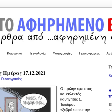
Κοινωνικά
Τεχνολογία
Φωτογραφίες
Γελοιογραφίες
Ανέ
T
 Ημέρας 17.12.2021
S
:
Γελοιογραφίες
Ο πρώην έμπιστος
Η
και εκλεκτός
τ
καθηγητής Σ.
Τσιόδρας
Εί
Ια
«ξεβράκωσε» την