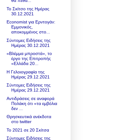
θα πεθά...
Το Σκίτσο της Ημέρας
30.12.2021
Economist για Ερντογάν:
Εμμονικός,
αποκομμένος στο...
Σύντομες Ειδήσεις της
Ημέρας 30.12.2021
«Βλέμμα μπροστά», το
έργο της Επιτροπής
«Ελλάδα 20...
Η Γελοιογραφία της
Ημέρας 29.12.2021
Σύντομες Ειδήσεις της
Ημέρας 29.12.2021
Αντιδράσεις σε αναφορά
Πολάκη ότι «τα εμβόλια
δεν ...
Θρησκευτικά ανέκδοτα
στο twitter
Το 2021 σε 20 Σκίτσα
Σύντομες Ειδήσεις της