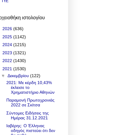
ΤτΕ
ρχειοθήκη ιστολογίου
►
2026
(636)
►
2025
(1142)
►
2024
(1215)
►
2023
(1321)
►
2022
(1430)
▼
2021
(1530)
▼
Δεκεμβρίου
(122)
2021: Με κέρδη 10,43%
έκλεισε το
Χρηματιστήριο Αθηνών
Παραμονή Πρωτοχρονιάς
2022 σε Σκίτσα
Σύντομες Ειδήσεις της
Ημέρας 31.12.2021
Ιαβέρης: Ο Έλληνας
οδηγός πιστεύει ότι δεν