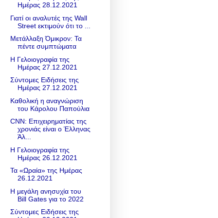
Ημέρας 28.12.2021
Γιατί οι αναλυτές της Wall
Street εκτιμούν ότι το ...
Μετάλλαξη Όμικρον: Τα
πέντε συμπτώματα
Η Γελοιογραφία της
Ημέρας 27.12.2021
Σύντομες Ειδήσεις της
Ημέρας 27.12.2021
Καθολική η αναγνώριση
του Κάρολου Παπούλια
CNN: Επιχειρηματίας της
χρονιάς είναι o Έλληνας
Άλ...
Η Γελοιογραφία της
Ημέρας 26.12.2021
Τα «Ωραία» της Ημέρας
26.12.2021
Η μεγάλη ανησυχία του
Bill Gates για το 2022
Σύντομες Ειδήσεις της