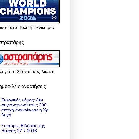
ρυσό στο Πόλο η Εθνική μας
στραπάρης
α για τη Χίο και τους Χιώτες
ημοφιλείς αναρτήσεις
Εκλογικός νόμος: Δεν
συγκεντρώνει τους 200,
αποχή ανακοίνωσε η Χρ.
Αυγή
Σύντομες Ειδήσεις της
Ημέρας 27.7.2016