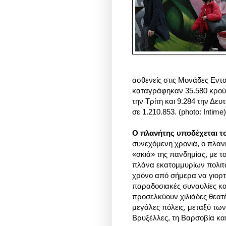
ασθενείς στις Μονάδες Εντ
καταγράφηκαν 35.580 κρούσ
την Τρίτη και 9.284 την Δε
σε 1.210.853. (photo: Intime)
Ο πλανήτης υποδέχεται το
συνεχόμενη χρονιά, ο πλανή
«σκιά» της πανδημίας, με 
πλάνα εκατομμυρίων πολιτών
χρόνο από σήμερα να γιορ
παραδοσιακές συναυλίες κα
προσελκύουν χιλιάδες θεατ
μεγάλες πόλεις, μεταξύ των 
Βρυξέλλες, τη Βαρσοβία και