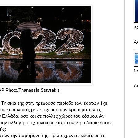
Χ
Α
Νέ
Δ
AP Photo/Thanassis Stavrakis
:
Τη σκιά της στην τρέχουσα περίοδο των εορτών έχει
του κορωνοϊού, με εκτόξευση των κρουσμάτων τις
ν Ελλάδα, όσο και σε πολλές χώρες του κόσμου. Αν
 την αλλαγή του χρόνου σε κάποιο κέντρο διασκέδασης
ής:
άτων την παραμονή της Πρωτοχρονιάς είναι έως τις