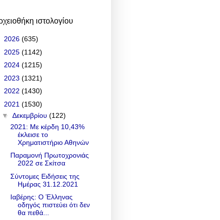
ρχειοθήκη ιστολογίου
►
2026
(635)
►
2025
(1142)
►
2024
(1215)
►
2023
(1321)
►
2022
(1430)
▼
2021
(1530)
▼
Δεκεμβρίου
(122)
2021: Με κέρδη 10,43%
έκλεισε το
Χρηματιστήριο Αθηνών
Παραμονή Πρωτοχρονιάς
2022 σε Σκίτσα
Σύντομες Ειδήσεις της
Ημέρας 31.12.2021
Ιαβέρης: Ο Έλληνας
οδηγός πιστεύει ότι δεν
θα πεθά...