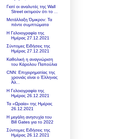
Γιατί οι αναλυτές της Wall
Street εκτιμούν ότι το ...
Μετάλλαξη Όμικρον: Τα
πέντε συμπτώματα
Η Γελοιογραφία της
Ημέρας 27.12.2021
Σύντομες Ειδήσεις της
Ημέρας 27.12.2021
Καθολική η αναγνώριση
του Κάρολου Παπούλια
CNN: Επιχειρηματίας της
χρονιάς είναι o Έλληνας
Άλ...
Η Γελοιογραφία της
Ημέρας 26.12.2021
Τα «Ωραία» της Ημέρας
26.12.2021
Η μεγάλη ανησυχία του
Bill Gates για το 2022
Σύντομες Ειδήσεις της
Ημέρας 26.12.2021