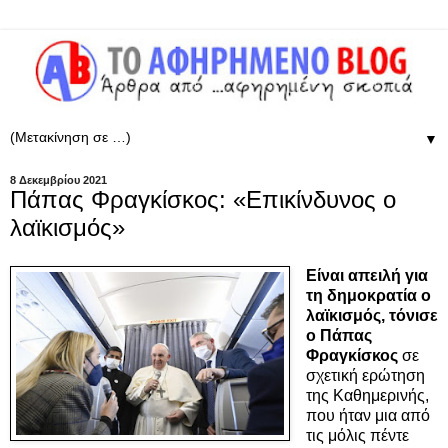
▼
8 Δεκεμβρίου 2021
Πάπας Φραγκίσκος: «Επικίνδυνος ο
λαϊκισμός»
Είναι απειλή για
τη δημοκρατία o
λαϊκισμός, τόνισε
ο Πάπας
Φραγκίσκος
σε
σχετική ερώτηση
της Καθημερινής,
που ήταν μια από
τις μόλις πέντε