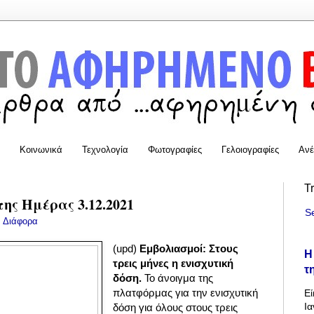
Κοινωνικά
Τεχνολογία
Φωτογραφίες
Γελοιογραφίες
Ανέ
T
της Ημέρας 3.12.2021
S
:
Διάφορα
(upd)
Εμβολιασμοί: Στους
Η
τρεις μήνες η ενισχυτική
τ
δόση.
Το άνοιγμα της
πλατφόρμας για την ενισχυτική
Εί
Ια
δόση για όλους στους τρεις