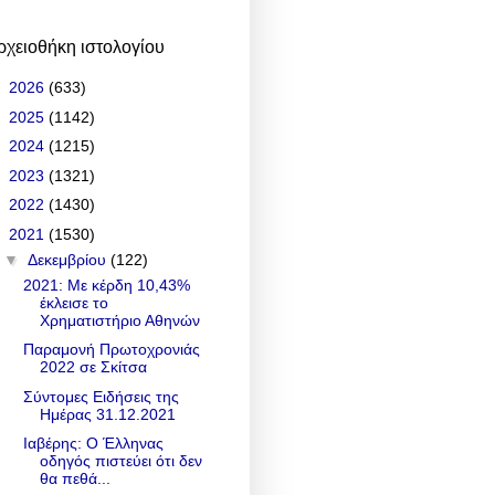
ρχειοθήκη ιστολογίου
►
2026
(633)
►
2025
(1142)
►
2024
(1215)
►
2023
(1321)
►
2022
(1430)
▼
2021
(1530)
▼
Δεκεμβρίου
(122)
2021: Με κέρδη 10,43%
έκλεισε το
Χρηματιστήριο Αθηνών
Παραμονή Πρωτοχρονιάς
2022 σε Σκίτσα
Σύντομες Ειδήσεις της
Ημέρας 31.12.2021
Ιαβέρης: Ο Έλληνας
οδηγός πιστεύει ότι δεν
θα πεθά...