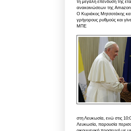
τη μεγάλη επένδυση της ετ
ανακοινώσεων της Amazon 
Ο Κυριάκος Μητσοτάκης κατ
γρήγορους ρυθμούς και γίνε
ΜΠΕ
στη Λευκωσία, ενώ στις 10:0
Λευκωσία, παρουσία περισσο
οικουμενική προσευχή με με