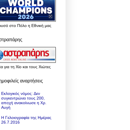
ρυσό στο Πόλο η Εθνική μας
στραπάρης
α για τη Χίο και τους Χιώτες
ημοφιλείς αναρτήσεις
Εκλογικός νόμος: Δεν
συγκεντρώνει τους 200,
αποχή ανακοίνωσε η Χρ.
Αυγή
Η Γελοιογραφία της Ημέρας
26.7.2016