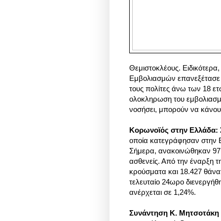
Θεμιστοκλέους. Ειδικότερα,
Εμβολιασμών επανεξέτασε τι
τους πολίτες άνω των 18 ε
ολοκληρωση του εμβολιασμού 
νοσήσει, μπορούν να κάνουν
Κορωνοϊός στην Ελλάδα: Σ
οποία κατεγράφησαν στην 
Σήμερα, ανακοινώθηκαν 97
ασθενείς. Από την έναρξη 
κρούσματα και 18.427 θάνατ
τελευταίο 24ωρο διενεργήθη
ανέρχεται σε 1,24%.
Συνάντηση Κ. Μητσοτάκη 