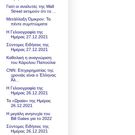
Γιατί οι αναλυτές της Wall
Street εκτιμούν ότι το ...
Μετάλλαξη Όμικρον: Τα
πέντε συμπτώματα
Η Γελοιογραφία της
Ημέρας 27.12.2021
Σύντομες Ειδήσεις της
Ημέρας 27.12.2021
Καθολική η αναγνώριση
του Κάρολου Παπούλια
CNN: Επιχειρηματίας της
χρονιάς είναι o Έλληνας
Άλ...
Η Γελοιογραφία της
Ημέρας 26.12.2021
Τα «Ωραία» της Ημέρας
26.12.2021
Η μεγάλη ανησυχία του
Bill Gates για το 2022
Σύντομες Ειδήσεις της
Ημέρας 26.12.2021