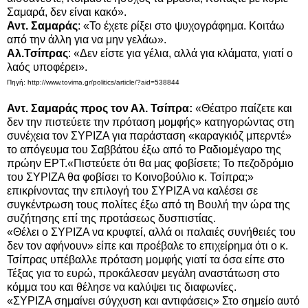
Σαμαρά, δεν είναι κακό».
Αντ. Σαμαράς
: «Το έχετε ρίξει στο ψυχογράφημα. Κοιτάω
από την άλλη για να μην γελάω».
Αλ.Τσίπρας
: «Δεν είστε για γέλια, αλλά για κλάματα, γιατί ο
λαός υποφέρει».
Πηγή: http://www.tovima.gr/politics/article/?aid=538844
Αντ. Σαμαράς προς τον Αλ. Τσίπρα:
«Θέατρο παίζετε και
δεν την πιστεύετε την πρόταση μομφής» κατηγορώντας στη
συνέχεια τον ΣΥΡΙΖΑ για παράσταση «καραγκιόζ μπερντέ»
το απόγευμα του Σαββάτου έξω από το Ραδιομέγαρο της
πρώην ΕΡΤ.
«Πιστεύετε ότι θα μας φοβίσετε; Το πεζοδρόμιο
του ΣΥΡΙΖΑ θα φοβίσει το Κοινοβούλιο κ. Τσίπρα;»
επικρίνοντας την επιλογή του ΣΥΡΙΖΑ να καλέσει σε
συγκέντρωση τους πολίτες έξω από τη Βουλή την ώρα της
συζήτησης επί της προτάσεως δυσπιστίας.
«Θέλει ο ΣΥΡΙΖΑ να κρυφτεί, αλλά οι παλαιές συνήθειές του
δεν τον αφήνουν» είπε και προέβαλε το επιχείρημα ότι ο κ.
Τσίπρας υπέβαλλε πρόταση μομφής γιατί τα όσα είπε στο
Τέξας για το ευρώ, προκάλεσαν μεγάλη αναστάτωση στο
κόμμα του και θέλησε να καλύψει τις διαφωνίες.
«ΣΥΡΙΖΑ σημαίνει σύγχυση και αντιφάσεις» Στο σημείο αυτό