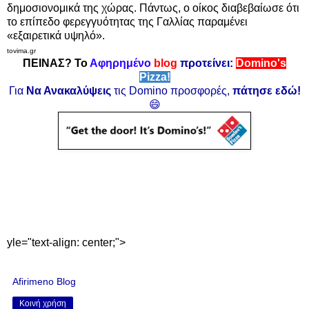
δημοσιονομικά της χώρας. Πάντως, ο οίκος διαβεβαίωσε ότι
το επίπεδο φερεγγυότητας της Γαλλίας παραμένει
«εξαιρετικά υψηλό».
tovima.gr
ΠΕΙΝΑΣ? Το
Αφηρημένο
blog
προτείνει:
Domino's
Pizza!
Για
Να Ανακαλύψεις
τις Domino προσφορές,
πάτησε εδώ!
😄
yle="text-align: center;">
Afirimeno Blog
Κοινή χρήση