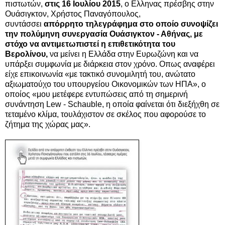
πιστωτών,
στις 16 Ιουλίου 2015
, ο Ελληνας πρέσβης στην
Ουάσιγκτον, Χρήστος Παναγόπουλος,
συντάσσει
απόρρητο τηλεγράφημα στο οποίο συνοψίζει
την πολύμηνη συνεργασία Ουάσιγκτον - Αθήνας, με
στόχο να αντιμετωπιστεί η επιθετικότητα του
Βερολίνου,
να μείνει η Ελλάδα στην Ευρωζώνη και να
υπάρξει συμφωνία με διάρκεια στον χρόνο. Οπως αναφέρει
είχε επικοινωνία «με τακτικό συνομιλητή του, ανώτατο
αξιωματούχο του υπουργείου Οικονομικών των ΗΠΑ», ο
οποίος «μου μετέφερε εντυπώσεις από τη σημερινή
συνάντηση Lew - Schauble, η οποία φαίνεται ότι διεξήχθη σε
τεταμένο κλίμα, τουλάχιστον σε σκέλος που αφορούσε το
ζήτημα της χώρας μας».