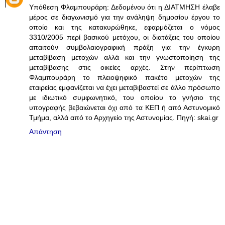
Υπόθεση Φλαμπουράρη: Δεδομένου ότι η ΔΙΑΤΜΗΣΗ έλαβε
μέρος σε διαγωνισμό για την ανάληψη δημοσίου έργου το
οποίο και της κατακυρώθηκε, εφαρμόζεται ο νόμος
3310/2005 περί βασικού μετόχου, οι διατάξεις του οποίου
απαιτούν συμβολαιογραφική πράξη για την έγκυρη
μεταβίβαση μετοχών αλλά και την γνωστοποίηση της
μεταβίβασης στις οικείες αρχές. Στην περίπτωση
Φλαμπουράρη το πλειοψηφικό πακέτο μετοχών της
εταιρείας εμφανίζεται να έχει μεταβιβαστεί σε άλλο πρόσωπο
με ιδιωτικό συμφωνητικό, του οποίου το γνήσιο της
υπογραφής βεβαιώνεται όχι από τα ΚΕΠ ή από Αστυνομικό
Τμήμα, αλλά από το Αρχηγείο της Αστυνομίας. Πηγή: skai.gr
Απάντηση