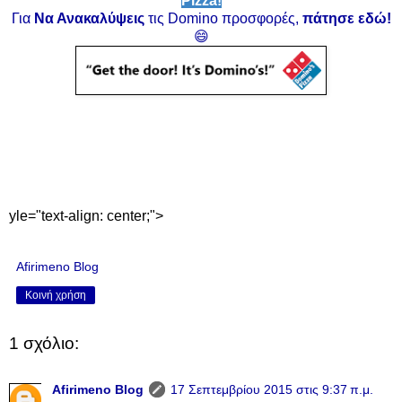
Pizza!
Για
Να Ανακαλύψεις
τις Domino προσφορές,
πάτησε εδώ!
😄
yle="text-align: center;">
Afirimeno Blog
Κοινή χρήση
1 σχόλιο:
Afirimeno Blog
17 Σεπτεμβρίου 2015 στις 9:37 π.μ.