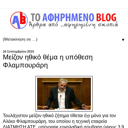
▼
16 Σεπτεμβρίου 2015
Μείζον ηθικό θέμα η υπόθεση
Φλαμπουράρη
Τουλάχιστον μείζον ηθικό ζήτημα τίθεται όχι μόνο για τον
Αλέκο Φλαμπουράρη, του οποίου η τεχνική εταιρεία
ΔΙΑΤΜΗΣΗ ΑΤΕ, υπέγραψε εργολαβική σύμβαση ύψους 3,9