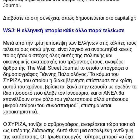
Journal.
Διαβάστε το στη συνέχεια, όπως δημοσιεύεται στο capital.gr:
WSJ: Η ελληνική ιστορία κάθε άλλο παρά τελείωσε
Μετά από την τρίτη επίσκεψη των Ελλήνων στις κάλπες τους
τελευταίους οκτώ μήνες, είναι λογικό να αναρωτηθεί κανείς
ποιος ήταν ο στόχος όλης αυτής της πολιτικής και
οικονομικής αναταραχής του τρέχοντος έτους, αναφέρει
άρθρο της The Wall Street Journal το οποίο υπογράφει ο
δημοσιογράφος Γιάννης Παλαιολόγος.
"Το κόμμα του
ΣΥΡΙΖΑ, του οποίου η διακυβέρνηση επίσπευσε την κρίση
αυτού του χρόνου, βρίσκεται ξανά στην εξουσία με σχεδόν το
ίδιο ποσοστό που έλαβε τον Ιανουάριο, και οι ΑΝΕΛ θα
επανέλθουν στον ρόλο του γελωτοποιού αλλά υπάκουου
μικρού εταίρου του συνασπισμού", επισημαίνεται
χαρακτηριστικά.
Ο ΣΥΡΙΖΑ, τονίζει ο αρθρογράφος, αναφέρεται τώρα τακτικά
ως υπέρ της διάσωσης. Αυτό είναι μια εσφαλμένη αντίληψη
της κατάστασης. Ο Πρωθυπουργός Τσίπρας μπορεί να έχει