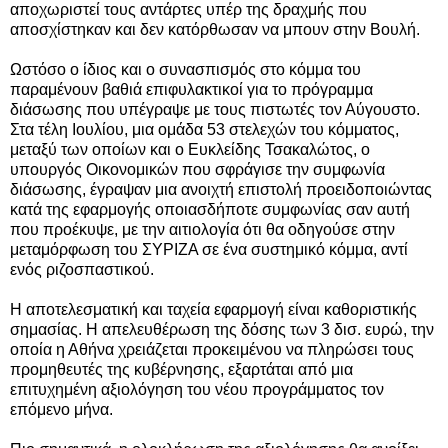
αποχωριστεί τους αντάρτες υπέρ της δραχμής που
αποσχίστηκαν και δεν κατόρθωσαν να μπουν στην Βουλή.
Ωστόσο ο ίδιος και ο συνασπισμός στο κόμμα του
παραμένουν βαθιά επιφυλακτικοί για το πρόγραμμα
διάσωσης που υπέγραψε με τους πιστωτές τον Αύγουστο.
Στα τέλη Ιουλίου, μια ομάδα 53 στελεχών του κόμματος,
μεταξύ των οποίων και ο Ευκλείδης Τσακαλώτος, ο
υπουργός Οικονομικών που σφράγισε την συμφωνία
διάσωσης, έγραψαν μια ανοιχτή επιστολή προειδοποιώντας
κατά της εφαρμογής οποιασδήποτε συμφωνίας σαν αυτή
που προέκυψε, με την αιτιολογία ότι θα οδηγούσε στην
μεταμόρφωση του ΣΥΡΙΖΑ σε ένα συστημικό κόμμα, αντί
ενός ριζοσπαστικού.
Η αποτελεσματική και ταχεία εφαρμογή είναι καθοριστικής
σημασίας. Η απελευθέρωση της δόσης των 3 δισ. ευρώ, την
οποία η Αθήνα χρειάζεται προκειμένου να πληρώσει τους
προμηθευτές της κυβέρνησης, εξαρτάται από μια
επιτυχημένη αξιολόγηση του νέου προγράμματος τον
επόμενο μήνα.