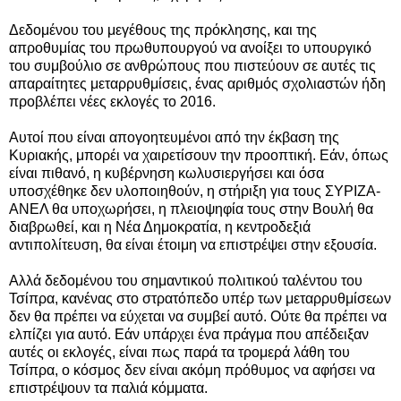
Δεδομένου του μεγέθους της πρόκλησης, και της
απροθυμίας του πρωθυπουργού να ανοίξει το υπουργικό
του συμβούλιο σε ανθρώπους που πιστεύουν σε αυτές τις
απαραίτητες μεταρρυθμίσεις, ένας αριθμός σχολιαστών ήδη
προβλέπει νέες εκλογές το 2016.
Αυτοί που είναι απογοητευμένοι από την έκβαση της
Κυριακής, μπορέι να χαιρετίσουν την προοπτική. Εάν, όπως
είναι πιθανό, η κυβέρνηση κωλυσιεργήσει και όσα
υποσχέθηκε δεν υλοποιηθούν, η στήριξη για τους ΣΥΡΙΖΑ-
ΑΝΕΛ θα υποχωρήσει, η πλειοψηφία τους στην Βουλή θα
διαβρωθεί, και η Νέα Δημοκρατία, η κεντροδεξιά
αντιπολίτευση, θα είναι έτοιμη να επιστρέψει στην εξουσία.
Αλλά δεδομένου του σημαντικού πολιτικού ταλέντου του
Τσίπρα, κανένας στο στρατόπεδο υπέρ των μεταρρυθμίσεων
δεν θα πρέπει να εύχεται να συμβεί αυτό. Ούτε θα πρέπει να
ελπίζει για αυτό. Εάν υπάρχει ένα πράγμα που απέδειξαν
αυτές οι εκλογές, είναι πως παρά τα τρομερά λάθη του
Τσίπρα, ο κόσμος δεν είναι ακόμη πρόθυμος να αφήσει να
επιστρέψουν τα παλιά κόμματα.