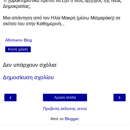
Τι χαρακτηριστικά πρέπει να έχει ο νέος αρχηγός της Νέας
Δημοκρατίας;
Μια απάντηση από τον Ηλία Μακρή (μέσω Μεϊμαράκη) σε
σκίτσο του στην Καθημερινή...
Afirimeno Blog
Κοινή χρήση
Δεν υπάρχουν σχόλια:
Δημοσίευση σχολίου
‹
›
Αρχική σελίδα
Προβολή έκδοσης ιστού
Από το
Blogger
.