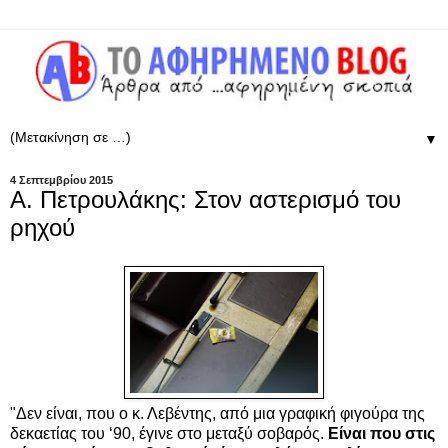
▼
4 Σεπτεμβρίου 2015
Α. Πετρουλάκης: Στον αστερισμό του
ρηχού
"Δεν είναι, που o κ. Λεβέντης, από
μια γραφική φιγούρα της
δεκαετίας του ‘90,
έγινε στο μεταξύ σοβαρός.
Είναι που στις