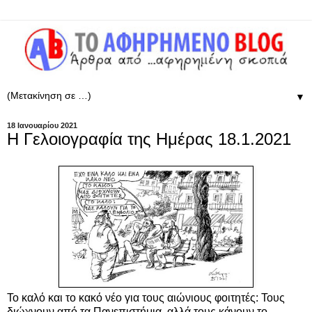
▼
18 Ιανουαρίου 2021
Η Γελοιογραφία της Ημέρας 18.1.2021
Το καλό και το κακό νέο για τους αιώνιους φοιτητές: Τους
διώχνουν από τα Πανεπιστήμια, αλλά τους κάνουν το