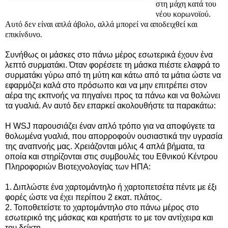
στη μάχη κατά του
νέου κορωνοϊού.
Αυτό δεν είναι απλά άβολο, αλλά μπορεί να αποδειχθεί και
επικίνδυνο.
Συνήθως οι μάσκες στο πάνω μέρος εσωτερικά έχουν ένα
λεπτό συρματάκι. Όταν φορέσετε τη μάσκα πιέστε ελαφρά το
συρματάκι γύρω από τη μύτη και κάτω από τα μάτια ώστε να
εφαρμόζει καλά στο πρόσωπο και να μην επιτρέπει στον
αέρα της εκπνοής να πηγαίνει προς τα πάνω και να θολώνει
τα γυαλιά. Αν αυτό δεν επαρκεί ακολουθήστε τα παρακάτω:
Η WSJ παρουσιάζει έναν απλό τρόπο για να αποφύγετε τα
θολωμένα γυαλιά, που απορροφούν ουσιαστικά την υγρασία
της αναπνοής μας. Xρειάζονται μόλις 4 απλά βήματα, τα
οποία και στηρίζονται στις συμβουλές του Εθνικού Κέντρου
Πληροφοριών Βιοτεχνολογίας των ΗΠΑ:
1. Διπλώστε ένα χαρτομάντηλο ή χαρτοπετσέτα πέντε με έξι
φορές ώστε να έχει περίπου 2 εκατ. πλάτος.
2. Τοποθετείστε το χαρτομάντηλο στο πάνω μέρος στο
εσωτερικό της μάσκας και κρατήστε το με τον αντίχειρα και
τον δείκτη.