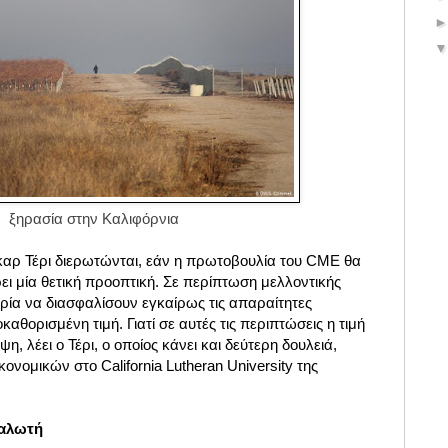
ξηρασία στην
Καλιφόρνια
αρ Τέρι διερωτώνται, εάν η πρωτοβουλία του CME θα
ι μία θετική προοπτική. Σε περίπτωση μελλοντικής
ιρία να διασφαλίσουν εγκαίρως τις απαραίτητες
αθορισμένη τιμή. Γιατί σε αυτές τις περιπτώσεις η τιμή
η, λέει ο Τέρι, ο οποίος κάνει και δεύτερη δουλειά,
νομικών στο California Lutheran University της
ναλωτή