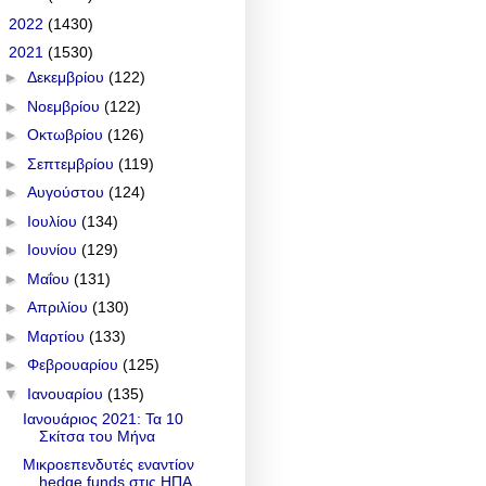
►
2022
(1430)
▼
2021
(1530)
►
Δεκεμβρίου
(122)
►
Νοεμβρίου
(122)
►
Οκτωβρίου
(126)
►
Σεπτεμβρίου
(119)
►
Αυγούστου
(124)
►
Ιουλίου
(134)
►
Ιουνίου
(129)
►
Μαΐου
(131)
►
Απριλίου
(130)
►
Μαρτίου
(133)
►
Φεβρουαρίου
(125)
▼
Ιανουαρίου
(135)
Ιανουάριος 2021: Τα 10
Σκίτσα του Μήνα
Μικροεπενδυτές εναντίον
hedge funds στις ΗΠΑ