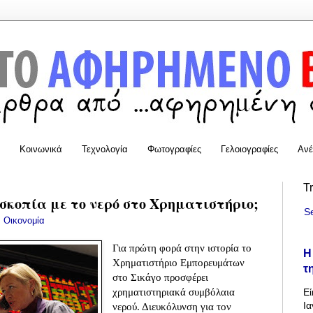
Κοινωνικά
Τεχνολογία
Φωτογραφίες
Γελοιογραφίες
Ανέ
T
σκοπία με το νερό στο Χρηματιστήριο;
S
:
Οικονομία
Για πρώτη φορά στην ιστορία το
Η
Χρηματιστήριο Εμπορευμάτων
τ
στο Σικάγο προσφέρει
χρηματιστηριακά συμβόλαια
Εί
Ια
νερού. Διευκόλυνση για τον