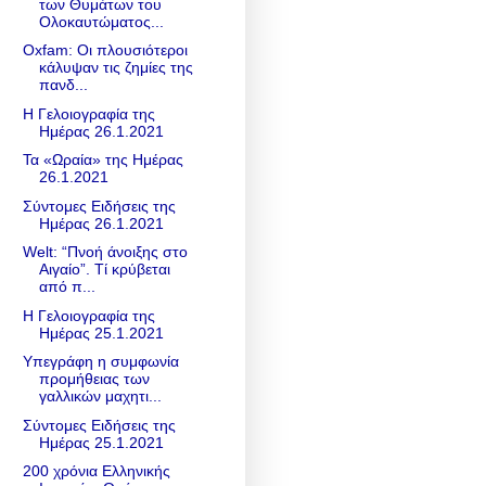
των Θυμάτων του
Ολοκαυτώματος...
Oxfam: Οι πλουσιότεροι
κάλυψαν τις ζημίες της
πανδ...
Η Γελοιογραφία της
Ημέρας 26.1.2021
Τα «Ωραία» της Ημέρας
26.1.2021
Σύντομες Ειδήσεις της
Ημέρας 26.1.2021
Welt: “Πνοή άνοιξης στο
Αιγαίο”. Τί κρύβεται
από π...
Η Γελοιογραφία της
Ημέρας 25.1.2021
Υπεγράφη η συμφωνία
προμήθειας των
γαλλικών μαχητι...
Σύντομες Ειδήσεις της
Ημέρας 25.1.2021
200 χρόνια Ελληνικής