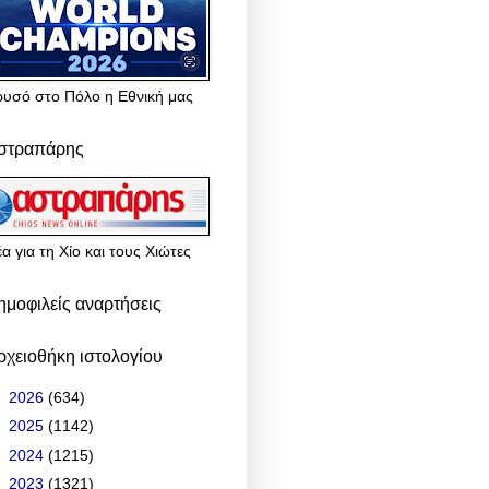
ρυσό στο Πόλο η Εθνική μας
στραπάρης
α για τη Χίο και τους Χιώτες
ημοφιλείς αναρτήσεις
ρχειοθήκη ιστολογίου
►
2026
(634)
►
2025
(1142)
►
2024
(1215)
►
2023
(1321)