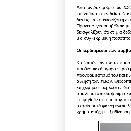
Από τον Δεκέμβριο του 202
επενδύσεις στον δείκτη Nas
διετίας και απεικονίζει τη 
Πρόκειται για συμβόλαια μ
διασφαλίζουν ότι σε μία δε
μία συγκεκριμένη ποσότητα
Οι κερδισμένοι των συμβ
Κατ΄αυτόν τον τρόπο, υποστ
προθεσμιακή αγορά νερού μ
προγραμματισμό του και κυ
αύξηση των τιμών. Θεωρητι
επιχειρήσεις ύδρευσης, ιδι
απειλείται από λειψυδρία κ
εκτιμηθούν αυτή τη στιγμή 
ακραία αυτά φαινόμενα», λ
χρηματιστής με εξειδίκευση