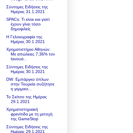
Σύντομες Ειδήσεις της
Ημέρας 31.1.2021
SPACs: Τι είναι και γιατί
έχουν γίνει τόσο
δημοφιλείς
Η Γελοιογραφία της
Ημέρας 30.1.2021
Χρηματιστήριο Αθηνών:
Με απώλειες 7,36% τον
Ιανουά...
Σύντομες Ειδήσεις της
Ημέρας 30.1.2021
DW: Εμπάργκο όπλων
στην Τουρκία συζήτησε
η γερμανι...
Το Σκίτσο της Ημέρας
29.1.2021
Χρηματιστηριακή
φρενίτιδα με τη μετοχή
της GameStop
Σύντομες Ειδήσεις της
Ημέρας 29.1.2021