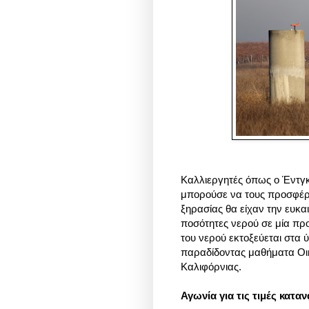
Καλλιεργητές όπως ο Έντγκ
μπορούσε να τους προσφέρε
ξηρασίας θα είχαν την ευκα
ποσότητες νερού σε μία προκ
του νερού εκτοξεύεται στα ύψ
παραδίδοντας μαθήματα Οικο
Καλιφόρνιας.
Αγωνία για τις τιμές κατα