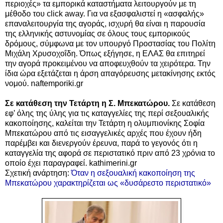
περιοχές» τα εμπορικά καταστήματα λειτουργούν με τη
μέθοδο του click away. Για να εξασφαλιστεί η «ασφαλής»
επαναλειτουργία της αγοράς, ισχυρή θα είναι η παρουσία
της ελληνικής αστυνομίας σε όλους τους εμπορικούς
δρόμους, σύμφωνα με τον υπουργό Προστασίας του Πολίτη
Μιχάλη Χρυσοχοΐδη. Όπως εξήγησε, η ΕΛΑΣ θα επιτηρεί
την αγορά προκειμένου να αποφευχθούν τα χειρότερα. Την
ίδια ώρα εξετάζεται η άρση απαγόρευσης μετακίνησης εκτός
νομού. naftemporiki.gr
Σε κατάθεση την Τετάρτη η Σ. Μπεκατώρου.
Σε κατάθεση
εφ’ όλης της ύλης για τις καταγγελίες της περί σεξουαλικής
κακοποίησης, καλείται την Τετάρτη η ολυμπιονίκης Σοφία
Μπεκατώρου από τις εισαγγελικές αρχές που έχουν ήδη
παρέμβει και διενεργούν έρευνα, παρά το γεγονός ότι η
καταγγελία της αφορά σε περιστατικό πριν από 23 χρόνια το
οποίο έχει παραγραφεί. kathimerini.gr
Σχετική ανάρτηση:
Όταν η σεξουαλική κακοποίηση της
Μπεκατώρου χαρακτηρίζεται ως «δυσάρεστο περιστατικό»