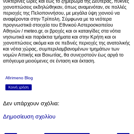
νυκτερινές ώρες και έως το ξημέρωμα της Δευτέρας, πυκνές
χιονοπτώσεις εκδηλώθηκαν, όπως αναμενόταν, σε πολλές
περιοχές της Πελοποννήσου, με μεγάλα ύψη χιονιού να
αναφέρονται στην Τρίπολη. Σύμφωνα με τα νεότερα
προγνωστικά στοιχεία του Εθνικού Αστεροσκοπείου
Αθηνών / meteo.gr, οι βροχές και οι καταιγίδες στα νότια
νησιωτικά και παράκτια τμήματα και στην Κρήτη και οι
χιονοπτώσεις ακόμα και σε πεδινές περιοχές της ανατολικής
και νότια χώρας, συμπεριλαμβανομένων τμημάτων των
νομών Αττικής και Βοιωτίας, θα συνεχιστούν έως αργά το
απόγευμα μειούμενες σε ένταση και έκταση.
Afirimeno Blog
Κοινή χρήση
Δεν υπάρχουν σχόλια:
Δημοσίευση σχολίου