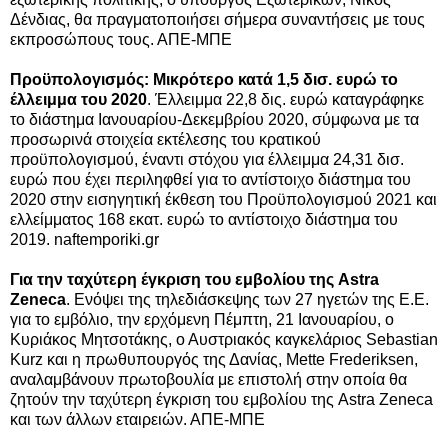
Δένδιας, θα πραγματοποιήσει σήμερα συναντήσεις με τους
εκπροσώπους τους. ΑΠΕ-ΜΠΕ
Προϋπολογισμός: Μικρότερο κατά 1,5 δισ. ευρώ το
έλλειμμα του 2020
. Έλλειμμα 22,8 δις. ευρώ καταγράφηκε
το διάστημα Ιανουαρίου-Δεκεμβρίου 2020, σύμφωνα με τα
προσωρινά στοιχεία εκτέλεσης του κρατικού
προϋπολογισμού, έναντι στόχου για έλλειμμα 24,31 δισ.
ευρώ που έχει περιληφθεί για το αντίστοιχο διάστημα του
2020 στην εισηγητική έκθεση του Προϋπολογισμού 2021 και
ελλείμματος 168 εκατ. ευρώ το αντίστοιχο διάστημα του
2019. naftemporiki.gr
Για την ταχύτερη έγκριση του εμβολίου της Astra
Zeneca
. Ενόψει της τηλεδιάσκεψης των 27 ηγετών της Ε.Ε.
για το εμβόλιο, την ερχόμενη Πέμπτη, 21 Ιανουαρίου, ο
Κυριάκος Μητσοτάκης, ο Αυστριακός καγκελάριος Sebastian
Kurz και η πρωθυπουργός της Δανίας, Mette Frederiksen,
αναλαμβάνουν πρωτοβουλία με επιστολή στην οποία θα
ζητούν την ταχύτερη έγκριση του εμβολίου της Astra Zeneca
και των άλλων εταιρειών. ΑΠΕ-ΜΠΕ