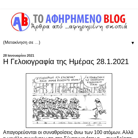
▼
28 Ιανουαρίου 2021
Η Γελοιογραφία της Ημέρας 28.1.2021
Aπαγορεύονται οι συναθροίσεις άνω των 100 ατόμων. Αλλά