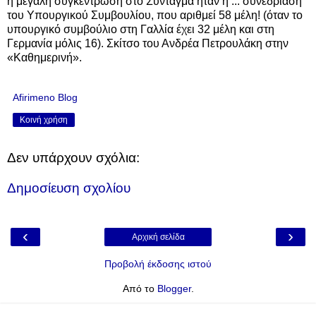
η μεγάλη συγκέντρωση στο Σύνταγμα ήταν η ... συνεδρίαση
του Υπουργικού Συμβουλίου, που αριθμεί 58 μέλη! (όταν το
υπουργικό συμβούλιο στη Γαλλία έχει 32 μέλη και στη
Γερμανία μόλις 16). Σκίτσο του Ανδρέα Πετρουλάκη στην
«Καθημερινή».
Afirimeno Blog
Κοινή χρήση
Δεν υπάρχουν σχόλια:
Δημοσίευση σχολίου
‹
›
Αρχική σελίδα
Προβολή έκδοσης ιστού
Από το
Blogger
.