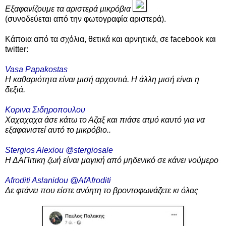
Εξαφανίζουμε τα αριστερά μικρόβια
(συνοδεύεται από την φωτογραφία αριστερά).
Κάποια από τα σχόλια, θετικά και αρνητικά, σε facebook και
twitter:
Vasa Papakostas
Η καθαριότητα είναι μισή αρχοντιά. Η άλλη μισή είναι η
δεξιά.
Κορινα Σιδηροπουλου
Χαχαχαχα άσε κάτω το Αζαξ και πιάσε ατμό καυτό για να
εξαφανιστεί αυτό το μικρόβιο..
Stergios Alexiou @stergiosale
Η ΔΑΠιτικη ζωή είναι μαγική από μηδενικό σε κάνει νούμερο
Afroditi Aslanidou @AfAfroditi
Δε φτάνει που είστε ανόητη το βροντοφωνάζετε κι όλας