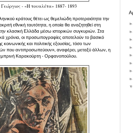
 Γεώργιος - «Η τουαλέτα» 1887- 1893
Α
ληνικού κράτους θέτει ως θεµελιώδη προτεραιότητα την
ακριτή εθνική ταυτότητα, η οποία θα αναζητηθεί στη
την κλασική Ελλάδα µέσω ιστορικών συγκυριών. Στα
κά χρόνια, οι προσωπογραφίες αποτελούν το βασικό
ς κοινωνικής και πολιτικής εξουσίας, τόσο των
ών που αντιπροσωπεύουν», αναφέρει, μεταξύ άλλων, η
 Λαμπρινή Καρακούρτη - Ορφανοπούλου.