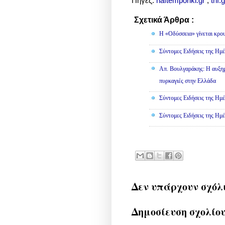
Πηγές:
naftemporiki.gr
,
thf.g
Σχετικά Άρθρα :
Κοινωνικά
Η «Οδύσσεια» γίνεται κρου
Σύντομες Ειδήσεις της Ημέ
Απ. Βουλγαράκης: Η αυξημ
πυρκαγιές στην Ελλάδα
Σύντομες Ειδήσεις της Ημέ
Σύντομες Ειδήσεις της Ημέ
Δεν υπάρχουν σχόλ
Δημοσίευση σχολίο