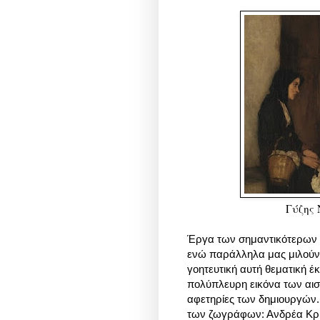
Γύζης 
Έργα των σημαντικότερων
ενώ παράλληλα μας μιλούν 
γοητευτική αυτή θεματική έ
πολύπλευρη εικόνα των αισθ
αφετηρίες των δημιουργών. 
των ζωγράφων: Ανδρέα Κρι