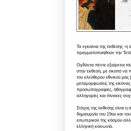
Τα εγκαίνια της έκθεσης -η 
πραγματοποιηθούν την Τετάρ
Ογδόντα πέντε εξαίρετοι π
στην έκθεση, με σκοπό να 
του ελεύθερου εθνικού μας β
μεταμορφώσεις της εικόνας
προσωπογραφίες, ηθογραφικ
αλληγορίες και πίνακες σ
Στόχος της έκθεσης είναι η 
δημιουργία του 19ου και του
εσωτερικού της κόσμου αλλά
ελληνική κοινωνία.