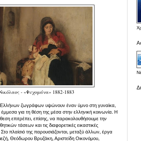
Χ
Α
Νέ
Δ
Νικόλαος - «Ψυχομάνα» 1882-1883
 Ελλήνων ζωγράφων υψώνουν έναν ύμνο στη γυναίκα,
έμμεσα για τη θέση της μέσα στην ελληνική κοινωνία. Η
κθεση επιτρέπει, επίσης, να παρακολουθήσουμε την
ητικών τάσεων και τις διαφορετικές εικαστικές
Στο πλαίσιό της παρουσιάζονται, μεταξύ άλλων, έργα
εζή, Θεόδωρου Βρυζάκη, Αριστείδη Οικονόμου,