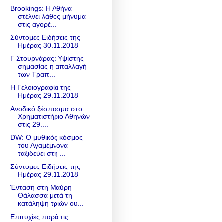
Brookings: Η Αθήνα
στέλνει λάθος μήνυμα
στις αγορέ...
Σύντομες Ειδήσεις της
Ημέρας 30.11.2018
Γ Στουρνάρας: Υψίστης
σημασίας η απαλλαγή
των Τραπ...
Η Γελοιογραφία της
Ημέρας 29.11.2018
Ανοδικό ξέσπασμα στο
Χρηματιστήριο Αθηνών
στις 29....
DW: O μυθικός κόσμος
του Αγαμέμνονα
ταξιδεύει στη ...
Σύντομες Ειδήσεις της
Ημέρας 29.11.2018
Ένταση στη Μαύρη
Θάλασσα μετά τη
κατάληψη τριών ου...
Επιτυχίες παρά τις