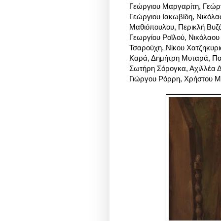
Γεώργιου Μαργαρίτη, Γεώργ
Γεώργιου Ιακωβίδη, Νικόλα
Μαθιόπουλου, Περικλή Βυζά
Γεωργίου Ροϊλού, Νικόλαου
Τσαρούχη, Νίκου Χατζηκυριά
Καρά, Δημήτρη Μυταρά, Πα
Σωτήρη Σόρογκα, Αχιλλέα 
Γιώργου Ρόρρη, Χρήστου 