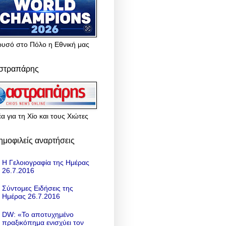
ρυσό στο Πόλο η Εθνική μας
στραπάρης
α για τη Χίο και τους Χιώτες
ημοφιλείς αναρτήσεις
Η Γελοιογραφία της Ημέρας
26.7.2016
Σύντομες Ειδήσεις της
Ημέρας 26.7.2016
DW: «To αποτυχημένο
πραξικόπημα ενισχύει τον