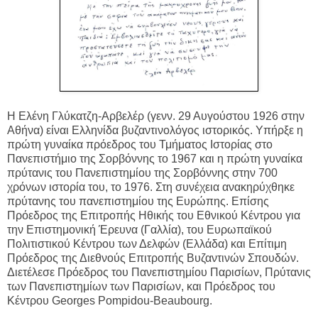
Η Ελένη Γλύκατζη-Αρβελέρ (γενν. 29 Αυγούστου 1926 στην
Αθήνα) είναι Ελληνίδα βυζαντινολόγος ιστορικός. Υπήρξε η
πρώτη γυναίκα πρόεδρος του Τμήματος Ιστορίας στο
Πανεπιστήμιο της Σορβόννης το 1967 και η πρώτη γυναίκα
πρύτανις του Πανεπιστημίου της Σορβόννης στην 700
χρόνων ιστορία του, το 1976. Στη συνέχεια ανακηρύχθηκε
πρύτανης του πανεπιστημίου της Ευρώπης. Επίσης
Πρόεδρος της Επιτροπής Ηθικής του Εθνικού Κέντρου για
την Επιστημονική Έρευνα (Γαλλία), του Ευρωπαϊκού
Πολιτιστικού Κέντρου των Δελφών (Ελλάδα) και Επίτιμη
Πρόεδρος της Διεθνούς Επιτροπής Βυζαντινών Σπουδών.
Διετέλεσε Πρόεδρος του Πανεπιστημίου Παρισίων, Πρύτανις
των Πανεπιστημίων των Παρισίων, και Πρόεδρος του
Κέντρου Georges Pompidou-Beaubourg.