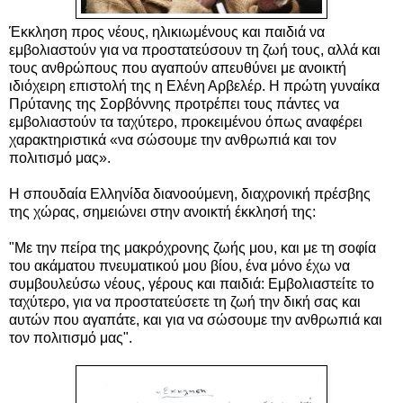
Έκκληση προς νέους, ηλικιωμένους και παιδιά να
εμβολιαστούν για να προστατεύσουν τη ζωή τους, αλλά και
τους ανθρώπους που αγαπούν απευθύνει με ανοικτή
ιδιόχειρη επιστολή της η Ελένη Αρβελέρ. Η πρώτη γυναίκα
Πρύτανης της Σορβόννης προτρέπει τους πάντες να
εμβολιαστούν τα ταχύτερο, προκειμένου όπως αναφέρει
χαρακτηριστικά «να σώσουμε την ανθρωπιά και τον
πολιτισμό μας».
Η σπουδαία Ελληνίδα διανοούμενη, διαχρονική πρέσβης
της χώρας, σημειώνει στην ανοικτή έκκλησή της:
"Με την πείρα της μακρόχρονης ζωής μου, και με τη σοφία
του ακάματου πνευματικού μου βίου, ένα μόνο έχω να
συμβουλεύσω νέους, γέρους και παιδιά: Εμβολιαστείτε το
ταχύτερο, για να προστατεύσετε τη ζωή την δική σας και
αυτών που αγαπάτε, και για να σώσουμε την ανθρωπιά και
τον πολιτισμό μας".