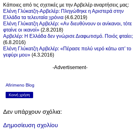
Κάποιες από τις σχετικές με την Αρβελέρ αναρτήσεις μας:
Ελένη Γλύκατζη-Αρβελέρ: Πληγώθηκε η Αριστερά στην
Ελλάδα τα τελευταία χρόνια
(4.6.2019)
Eλένη Γλύκατζη Αρβελέρ: «Αν διευθύνουν οι ανίκανοι, τότε
φταίνε οι ικανοί»
(2.8.2018)
Αρβελέρ: Η Ελλάδα δεν γνώρισε Διαφωτισμό. Ποιός φταίει;
(6.8.2016)
Ελένη Γλύκατζη Αρβελέρ: «Πέρασε πολύ νερό κάτω απ’ το
γεφύρι μου»
(4.3.2016)
-Advertisement-
Afirimeno Blog
Κοινή χρήση
Δεν υπάρχουν σχόλια:
Δημοσίευση σχολίου