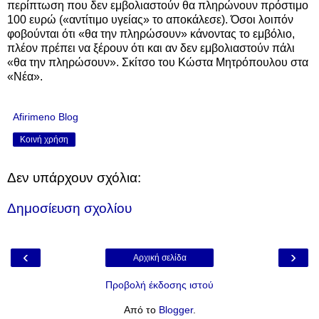
περίπτωση που δεν εμβολιαστούν θα πληρώνουν πρόστιμο
100 ευρώ («αντίτιμο υγείας» το αποκάλεσε). Όσοι λοιπόν
φοβούνται ότι «θα την πληρώσουν» κάνοντας το εμβόλιο,
πλέον πρέπει να ξέρουν ότι και αν δεν εμβολιαστούν πάλι
«θα την πληρώσουν». Σκίτσο του Κώστα Μητρόπουλου στα
«Νέα».
Afirimeno Blog
Κοινή χρήση
Δεν υπάρχουν σχόλια:
Δημοσίευση σχολίου
‹
›
Αρχική σελίδα
Προβολή έκδοσης ιστού
Από το
Blogger
.