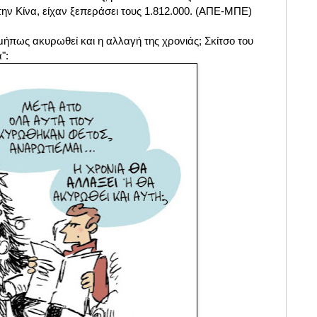
ην Κίνα, είχαν ξεπεράσει τους 1.812.000. (ΑΠΕ-ΜΠΕ)
ήπως ακυρωθεί και η αλλαγή της χρονιάς; Σκίτσο του
":