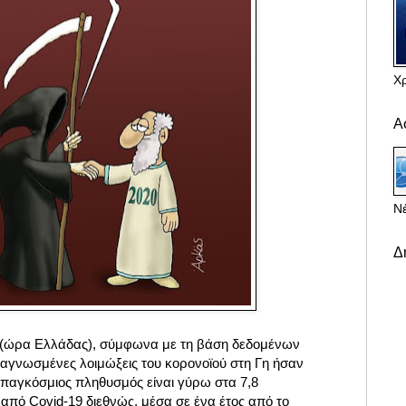
Χ
Α
Νέ
Δ
ί (ώρα Ελλάδας), σύμφωνα με τη βάση δεδομένων
διαγνωσμένες λοιμώξεις του κορονοϊού στη Γη ήσαν
 παγκόσμιος πληθυσμός είναι γύρω στα 7,8
 από Covid-19 διεθνώς, μέσα σε ένα έτος από το