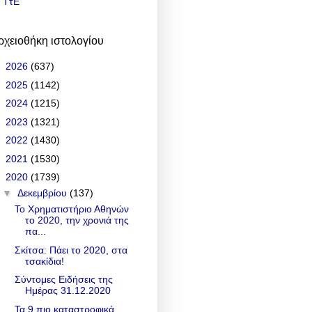
ΤτΕ
ρχειοθήκη ιστολογίου
►
2026
(637)
►
2025
(1142)
►
2024
(1215)
►
2023
(1321)
►
2022
(1430)
►
2021
(1530)
▼
2020
(1739)
▼
Δεκεμβρίου
(137)
Το Χρηματιστήριο Αθηνών
το 2020, την χρονιά της
πα...
Σκίτσα: Πάει το 2020, στα
τσακίδια!
Σύντομες Ειδήσεις της
Ημέρας 31.12.2020
Τα 9 πιο καταστροφικά