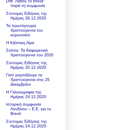
DW: Λάθος το Brexit
παρά τη συμφωνία
Σύντομες Ειδήσεις της
Ημέρας 26.12.2020
Τα πρωτόγνωρα
Χριστούγεννα του
κορωνοϊού
Η Κάλπικη Λίρα
Σκίτσα: Τα διαφορετικά
Χριστούγεννα του 2020
Σύντομες Ειδήσεις της
Ημέρας 25.12.2020
Γιατί γιορτάζουμε τα
Χριστούγεννα στις 25
Δεκεμβρίου
Η Γελοιογραφία της
Ημέρας 24.12.2020
Ιστορική συμφωνία
Λονδίνου – Ε.Ε. για το
Brexit
Σύντομες Ειδήσεις της
Ημέρας 24.12.2020