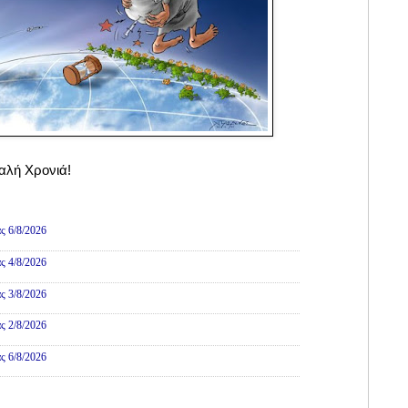
Καλή Χρονιά!
ες
ς 6/8/2026
ς 4/8/2026
ς 3/8/2026
ς 2/8/2026
ς 6/8/2026