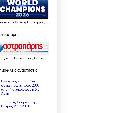
ρυσό στο Πόλο η Εθνική μας
στραπάρης
α για τη Χίο και τους Χιώτες
ημοφιλείς αναρτήσεις
Εκλογικός νόμος: Δεν
συγκεντρώνει τους 200,
αποχή ανακοίνωσε η Χρ.
Αυγή
Σύντομες Ειδήσεις της
Ημέρας 27.7.2016