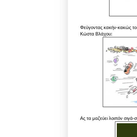
Φεύγοντας κακήν-κακώς το 2
Κώστα Βλάχου:
Ας τα μαζεύει λοιπόν σιγά-