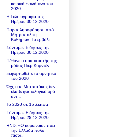
καιρικά φαινόμενα του
2020
Η Γελοιογραφία της
Ημέρας 30.12.2020
Παραπληροφόρηση από
Μητροπολίτη
Κυθήρων: Το εμβόλι...
Σύντομες Ειδήσεις της
Ημέρας 30.12.2020
Πέθανε ο οραματιστής της
μόδας Πιερ Καρντέν
Ξεφορτωθείτε τα αρνητικά
του 2020
Όχι, ο κ. Μητσοτάκης δεν
έλαβε φυσιολογικό ορό
αντ...
Το 2020 σε 15 Σκίτσα
Σύντομες Ειδήσεις της
Ημέρας 29.12.2020
RND: «Ο κορωνοϊός πάει
την Ελλάδα πολύ
πίσω»