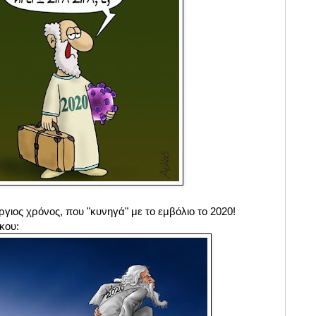
ργιος χρόνος, που "κυνηγά" με το εμβόλιο το 2020!
ίκου: