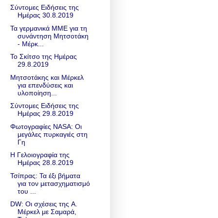
Σύντομες Ειδήσεις της
Ημέρας 30.8.2019
Τα γερμανικά ΜΜΕ για τη
συνάντηση Μητσοτάκη
- Mέρκ...
Το Σκίτσο της Ημέρας
29.8.2019
Μητσοτάκης και Μέρκελ
για επενδύσεις και
υλοποίηση...
Σύντομες Ειδήσεις της
Ημέρας 29.8.2019
Φωτογραφίες ΝΑSA: Οι
μεγάλες πυρκαγιές στη
Γη
Η Γελοιογραφία της
Ημέρας 28.8.2019
Τσίπρας: Τα έξι βήματα
για τον μετασχηματισμό
του ...
DW: Οι σχέσεις της A.
Μέρκελ με Σαμαρά,