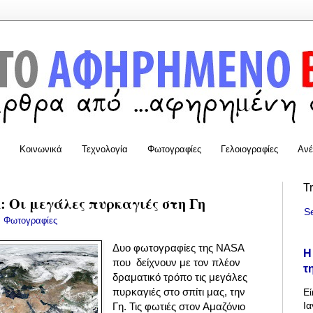
Κοινωνικά
Τεχνολογία
Φωτογραφίες
Γελοιογραφίες
Ανέ
T
 Οι μεγάλες πυρκαγιές στη Γη
S
:
Φωτογραφίες
Δυο φωτογραφίες της ΝΑSA
Η
που δείχνουν με τον πλέον
τ
δραματικό τρόπο τις μεγάλες
πυρκαγιές στο σπίτι μας, την
Εί
Ια
Γη. Τις φωτιές στον Αμαζόνιο