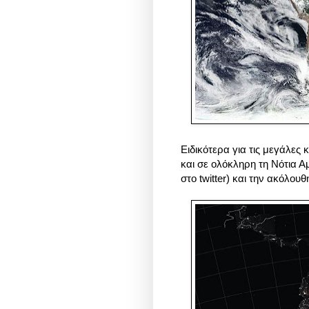
Ειδικότερα για τις μεγάλες
και σε ολόκληρη τη Νότια Α
στο twitter) και την ακόλο