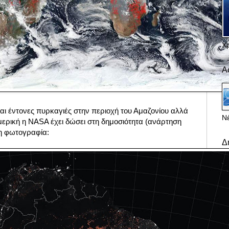
Χ
Α
 και έντονες πυρκαγιές στην περιοχή του Αμαζονίου αλλά
Νέ
μερική η ΝΑSA έχει δώσει στη δημοσιότητα (ανάρτηση
υθη φωτογραφία:
Δ