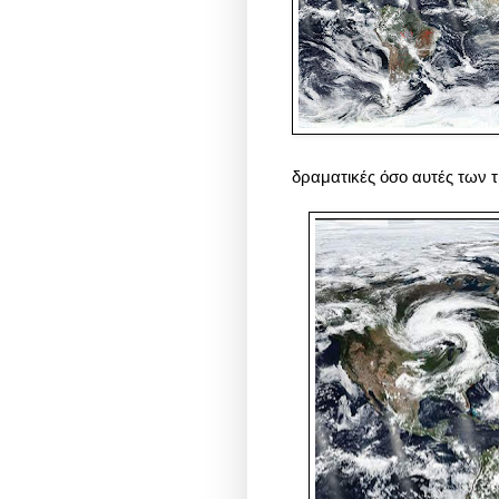
δραματικές όσο αυτές των