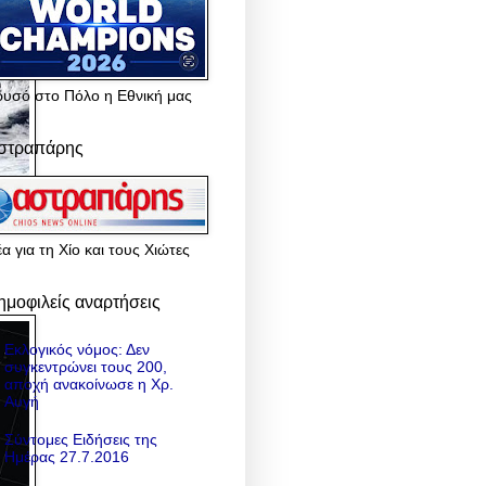
ρυσό στο Πόλο η Εθνική μας
στραπάρης
α για τη Χίο και τους Χιώτες
ημοφιλείς αναρτήσεις
Εκλογικός νόμος: Δεν
συγκεντρώνει τους 200,
αποχή ανακοίνωσε η Χρ.
Αυγή
Σύντομες Ειδήσεις της
Ημέρας 27.7.2016