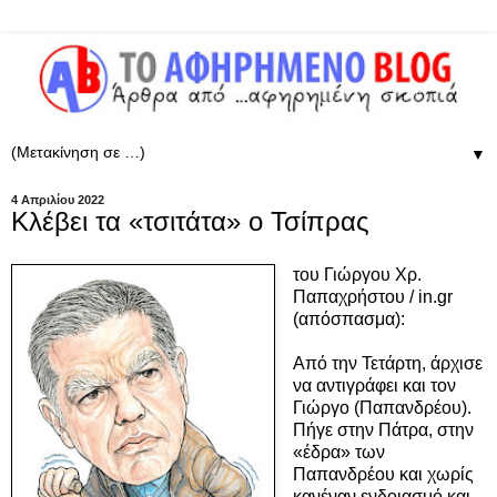
▼
4 Απριλίου 2022
Κλέβει τα «τσιτάτα» ο Τσίπρας
του Γιώργου Χρ.
Παπαχρήστου / in.gr
(απόσπασμα):
Από την Τετάρτη, άρχισε
να αντιγράφει και τον
Γιώργο (Παπανδρέου).
Πήγε στην Πάτρα, στην
«έδρα» των
Παπανδρέου και χωρίς
κανέναν ενδοιασμό και