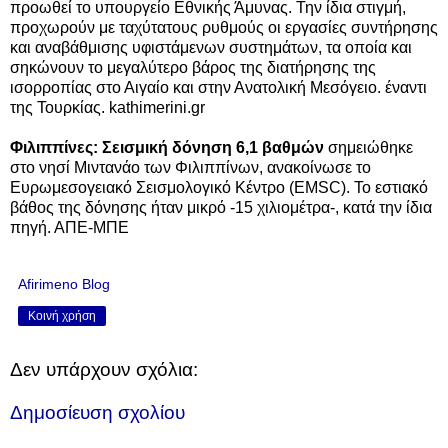
προωθεί το υπουργείο Εθνικής Άμυνας. Την ίδια στιγμή,
προχωρούν με ταχύτατους ρυθμούς οι εργασίες συντήρησης
και αναβάθμισης υφιστάμενων συστημάτων, τα οποία και
σηκώνουν το μεγαλύτερο βάρος της διατήρησης της
ισορροπίας στο Αιγαίο και στην Ανατολική Μεσόγειο. έναντι
της Τουρκίας. kathimerini.gr
Φιλιππίνες: Σεισμική δόνηση 6,1 βαθμών
σημειώθηκε
στο νησί Μιντανάο των Φιλιππίνων, ανακοίνωσε το
Ευρωμεσογειακό Σεισμολογικό Κέντρο (EMSC). Το εστιακό
βάθος της δόνησης ήταν μικρό -15 χιλιομέτρα-, κατά την ίδια
πηγή. ΑΠΕ-ΜΠΕ
Afirimeno Blog
Κοινή χρήση
Δεν υπάρχουν σχόλια:
Δημοσίευση σχολίου