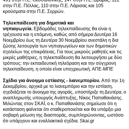
στην Π.Ε. Πέλλας, 110 στην Π.Ε. Λάρισας και 105
κρούσματα στην Π.Ε. Σερρών.
Tηλεκπαίδευση για δημοτικά και
νηπιαγωγεία.
Εβδομάδες τηλεκπαίδευσης θα είναι η
τρέχουσα και η επόμενη, καθώς από σήμερα Δευτέρα 16
Νοεμβρίου έως τη Δευτέρα 30 Νοεμβρίου ανεστάλη η δια
ζώσης λειτουργία των νηπιαγωγείων και των δημοτικών
σχολείων της επικράτειας. Για τους μικρούς μαθητές και τις
μικρές μαθήτριες, η τηλεκπαίδευση θα λειτουργήσει με δύο
τρόπους: την εκπαιδευτική τηλεόραση και την σύγχρονη
τηλεκπαίδευση, η οποία είναι υποχρεωτική. ΑΠΕ-ΜΠΕ
Σχέδιο για άνοιγμα εστίασης - λιανεμπορίου.
Από την 1η
Δεκεμβρίου, αρχικά με το λιανεμπόριο και την εστίαση,
σχεδιάζεται το άνοιγμα της αγοράς, υποστήριξε τη Δευτέρα, ο
αναπληρωτής υπουργός Ανάπτυξης, Νίκος Παπαθανάσης.
Μιλώντας στον ΣΚΑΪ, ο κ. Παπαθανάσης σημείωσε ότι η
κατάσταση φαίνεται ότι σταθεροποιείται και θα υπάρξει μια
σοβαρή μείωση της διασποράς, συμπληρώνοντας, ωστόσο
ότι υπάρχουν και εναλλακτικά σχέδια. Skai.gr