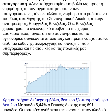
απαγόρευση.
«Δεν υπάρχει καμία αμφιβολία ως προς τη
νομιμότητα, τη συνταγματικότητα αυτών των
απαγορεύσεων», τόνισε μιλώντας νωρίτερα στο ραδιόφωνο
του Σκάι, ο καθηγητής του Συνταγματικού Δικαίου, πρώην
αντιπρόεδρος, Ευάγγελος Βενιζέλος. Ο κ. Βενιζέλος
χαρακτήρισε το υγειονομικό πρόβλημα της χώρας
«σοκαριστικό», τόνισε ότι «το συνταγματικό και το
υγειονομικό συνδέονται απολύτως, και πρέπει να έχουμε ένα
αίσθημα ευθύνης, αλληλεγγύης και συνοχής, που
υπαγορεύει και τις ατομικές και τις πολιτικές μας
συμπεριφορές».
Χρηματιστήριο: Δεύτερο εμβόλιο, δεύτερο ξέσπασμα σήμερα
Δευτέρα
Με άνοδο 5,44% ο Γενικός Δείκτης στις 691
μονάδες. Οι τράπεζες ηγήθηκαν της κίνησης με τον κλαδικό