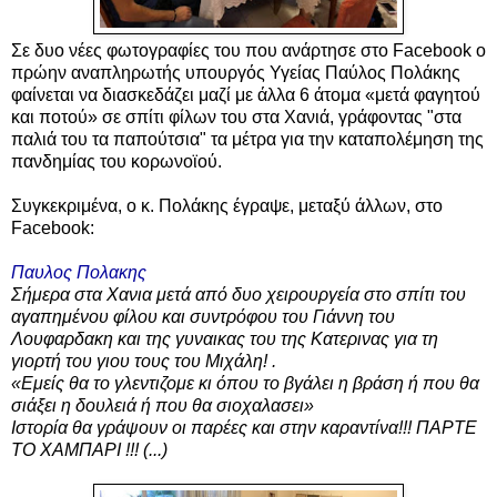
Σε δυο νέες φωτογραφίες του που ανάρτησε στο Facebook ο
πρώην αναπληρωτής υπουργός Υγείας Παύλος Πολάκης
φαίνεται να διασκεδάζει μαζί με άλλα 6 άτομα «μετά φαγητού
και ποτού» σε σπίτι φίλων του στα Χανιά, γράφοντας "στα
παλιά του τα παπούτσια" τα μέτρα για την καταπολέμηση της
πανδημίας του κορωνοϊού.
Συγκεκριμένα, ο κ. Πολάκης
έγραψε, μεταξύ άλλων,
στο
Facebook
:
Παυλος Πολακης
Σήμερα στα Χανια μετά από δυο χειρουργεία στο σπίτι του
αγαπημένου φίλου και συντρόφου του Γιάννη του
Λουφαρδακη και της γυναικας του της Κατερινας για τη
γιορτή του γιου τους του Μιχάλη! .
«Εμείς θα το γλεντιζομε κι όπου το βγάλει η βράση ή που θα
σιάξει η δουλειά ή που θα σιοχαλασει»
Ιστορία θα γράψουν οι παρέες και στην καραντίνα!!! ΠΑΡΤΕ
ΤΟ ΧΑΜΠΑΡΙ !!! (...)