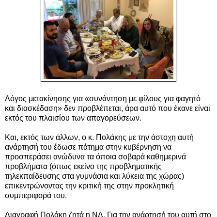
Λόγος μετακίνησης για «συνάντηση με φίλους για φαγητό
και διασκέδαση» δεν προβλέπεται, άρα αυτό που έκανε είναι
εκτός του πλαισίου των απαγορεύσεων.
Και, εκτός των άλλων, ο κ. Πολάκης με την άστοχη αυτή
ανάρτησή του έδωσε πάτημα στην κυβέρνηση να
προσπεράσει ανώδυνα τα όποια σοβαρά καθημερινά
προβλήματα (όπως εκείνο της προβληματικής
τηλεκπαίδευσης στα γυμνάσια και λύκεια της χώρας)
επικεντρώνοντας την κριτική της στην προκλητική
συμπεριφορά του.
Διαγραφή Πολάκη ζητά η ΝΔ. Για την ανάρτησή του αυτή στο