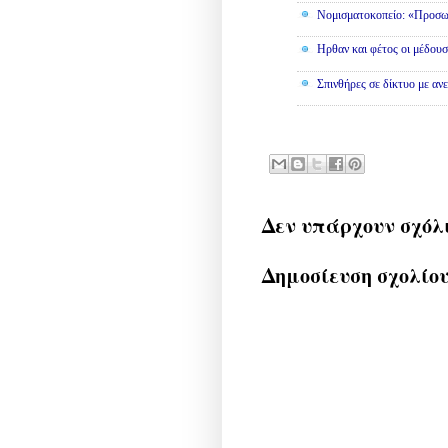
Νομισματοκοπείο: «Προσω
Ηρθαν και φέτος οι μέδουσ
Σπινθήρες σε δίκτυο με αν
Δεν υπάρχουν σχόλ
Δημοσίευση σχολίο