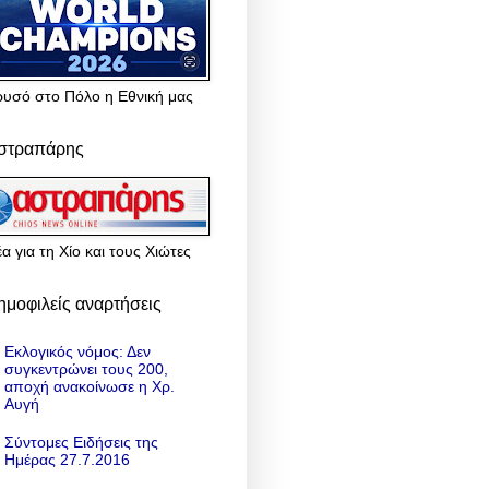
ρυσό στο Πόλο η Εθνική μας
στραπάρης
α για τη Χίο και τους Χιώτες
ημοφιλείς αναρτήσεις
Εκλογικός νόμος: Δεν
συγκεντρώνει τους 200,
αποχή ανακοίνωσε η Χρ.
Αυγή
Σύντομες Ειδήσεις της
Ημέρας 27.7.2016