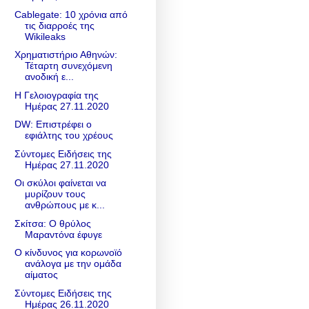
Cablegate: 10 χρόνια από
τις διαρροές της
Wikileaks
Χρηματιστήριο Αθηνών:
Τέταρτη συνεχόμενη
ανοδική ε...
Η Γελοιογραφία της
Ημέρας 27.11.2020
DW: Επιστρέφει ο
εφιάλτης του χρέους
Σύντομες Ειδήσεις της
Ημέρας 27.11.2020
Οι σκύλοι φαίνεται να
μυρίζουν τους
ανθρώπους με κ...
Σκίτσα: Ο θρύλος
Μαραντόνα έφυγε
Ο κίνδυνος για κορωνοϊό
ανάλογα με την ομάδα
αίματος
Σύντομες Ειδήσεις της
Ημέρας 26.11.2020