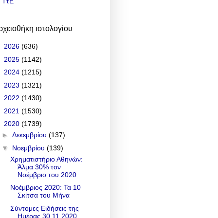
ΤτΕ
ρχειοθήκη ιστολογίου
►
2026
(636)
►
2025
(1142)
►
2024
(1215)
►
2023
(1321)
►
2022
(1430)
►
2021
(1530)
▼
2020
(1739)
►
Δεκεμβρίου
(137)
▼
Νοεμβρίου
(139)
Χρηματιστήριο Αθηνών:
Άλμα 30% τον
Νοέμβριο του 2020
Νοέμβριος 2020: Τα 10
Σκίτσα του Μήνα
Σύντομες Ειδήσεις της
Ημέρας 30.11.2020