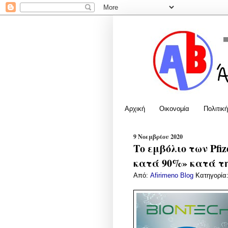
Αρχική
Οικονομία
Πολιτική
9 Νοεμβρίου 2020
Το εμβόλιο των Pfiz
κατά 90%» κατά τη
Από:
Afirimeno Blog
Κατηγορία