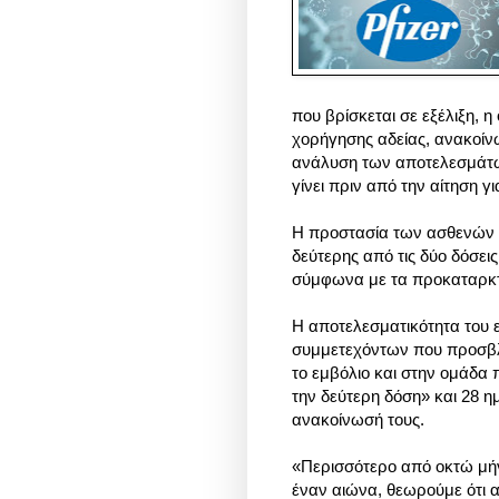
που βρίσκεται σε εξέλιξη, η
χορήγησης αδείας, ανακοίν
ανάλυση των αποτελεσμάτων
γίνει πριν από την αίτηση γ
Η προστασία των ασθενών ε
δεύτερης από τις δύο δόσει
σύμφωνα με τα προκαταρκτ
Η αποτελεσματικότητα του 
συμμετεχόντων που προσβλ
το εμβόλιο και στην ομάδα
την δεύτερη δόση» και 28 η
ανακοίνωσή τους.
«Περισσότερο από οκτώ μήν
έναν αιώνα, θεωρούμε ότι 