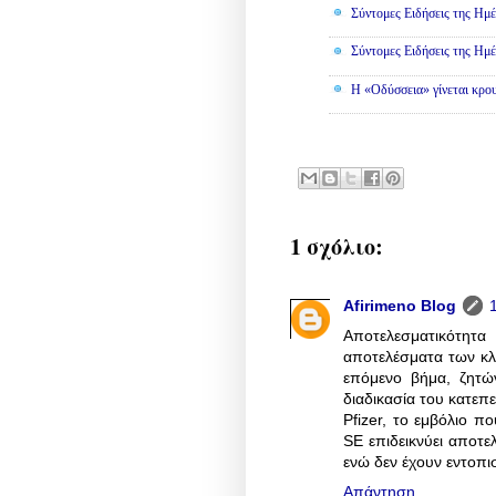
Σύντομες Ειδήσεις της Ημέ
Σύντομες Ειδήσεις της Ημέ
Η «Οδύσσεια» γίνεται κρου
1 σχόλιο:
Afirimeno Blog
Αποτελεσματικότη
αποτελέσματα των κλι
επόμενο βήμα, ζητών
διαδικασία του κατεπ
Pfizer, το εμβόλιο π
SE επιδεικνύει αποτελ
ενώ δεν έχουν εντοπισ
Απάντηση