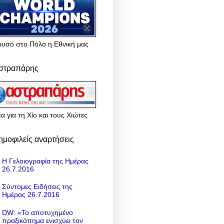
ρυσό στο Πόλο η Εθνική μας
στραπάρης
α για τη Χίο και τους Χιώτες
ημοφιλείς αναρτήσεις
Η Γελοιογραφία της Ημέρας
26.7.2016
Σύντομες Ειδήσεις της
Ημέρας 26.7.2016
DW: «To αποτυχημένο
πραξικόπημα ενισχύει τον