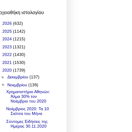
ρχειοθήκη ιστολογίου
►
2026
(632)
►
2025
(1142)
►
2024
(1215)
►
2023
(1321)
►
2022
(1430)
►
2021
(1530)
▼
2020
(1739)
►
Δεκεμβρίου
(137)
▼
Νοεμβρίου
(139)
Χρηματιστήριο Αθηνών:
Άλμα 30% τον
Νοέμβριο του 2020
Νοέμβριος 2020: Τα 10
Σκίτσα του Μήνα
Σύντομες Ειδήσεις της
Ημέρας 30.11.2020