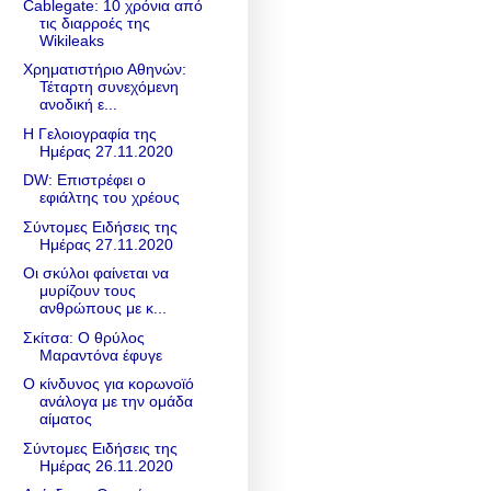
Cablegate: 10 χρόνια από
τις διαρροές της
Wikileaks
Χρηματιστήριο Αθηνών:
Τέταρτη συνεχόμενη
ανοδική ε...
Η Γελοιογραφία της
Ημέρας 27.11.2020
DW: Επιστρέφει ο
εφιάλτης του χρέους
Σύντομες Ειδήσεις της
Ημέρας 27.11.2020
Οι σκύλοι φαίνεται να
μυρίζουν τους
ανθρώπους με κ...
Σκίτσα: Ο θρύλος
Μαραντόνα έφυγε
Ο κίνδυνος για κορωνοϊό
ανάλογα με την ομάδα
αίματος
Σύντομες Ειδήσεις της
Ημέρας 26.11.2020