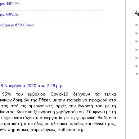
ρας 4/8/2026
Α
ρας 6/8/2026
αζιέρα με 87.000 ευρώ
18 Νοεμβρίου 2020 στις 2:29 μ.μ.
τα 95% του εμβολίου Covid-19 δείχνουν τα τελικά
νικών δοκιμών της Pfizer, με την εταιρεία να προχωρά στο
τας από τις αμερικανικές αρχές την έγκρισή του με τη
είγοντος, ώστε να ξεκινήσει η χορήγησή του. Σύμφωνα με τη
ου έχει αναπτύξει σε συνεργασία με τη γερμανική BioNTech
εσματικότητα σε όλες τις ηλικιακές ομάδες και εθνικότητες,
θεί σημαντικές παρενέργειες. kathimerini.gr