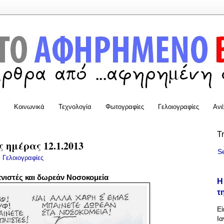
Κοινωνικά
Τεχνολογία
Φωτογραφίες
Γελοιογραφίες
Ανέ
T
 ημέρας 12.1.2013
S
:
Γελοιογραφίες
νιστές και δωρεάν Νοσοκομεία
Η
τ
Εί
Ια