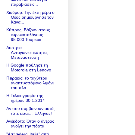
παραβιάσεις...
Χιούμορ: Την έκτη μέρα ο
Θεός δημιούργησε τον
Κανα...
Κύπρος: Βάζουν στους
ευρωκαταλόγους
95.000 Τουρκοκ...
Αυστρία:
Ανταγωνιστικότητα,
Μετανάστευση
Η Google πούλησε τη
Motorola στη Lenovo
Πειραιάς: το ταχύτερα
αναπτυσσόμενο λιμάνι
του πλα...
Η Γελοιογραφία της
ημέρας 30.1.2014
Αν σου συμβαίνουν αυτά,
τότε είσαι… Έλληνας!
Ανέκδοτο: Όταν ο άντρας
ανοίγει την πόρτα
"Arrivederci Italia" από