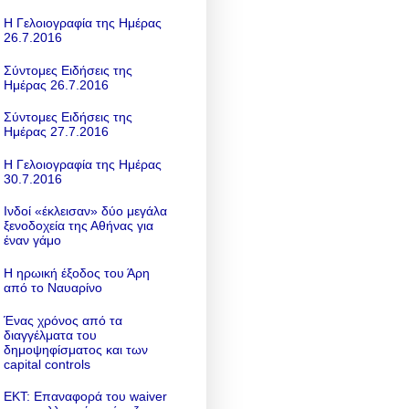
Η Γελοιογραφία της Ημέρας
26.7.2016
Σύντομες Ειδήσεις της
Ημέρας 26.7.2016
Σύντομες Ειδήσεις της
Ημέρας 27.7.2016
Η Γελοιογραφία της Ημέρας
30.7.2016
Ινδοί «έκλεισαν» δύο μεγάλα
ξενοδοχεία της Αθήνας για
έναν γάμο
Η ηρωική έξοδος του Άρη
από το Ναυαρίνο
Ένας χρόνος από τα
διαγγέλματα του
δημοψηφίσματος και των
capital controls
ΕΚΤ: Επαναφορά του waiver