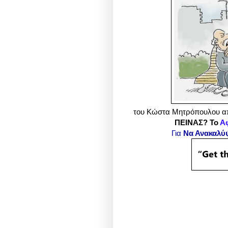
του Κώστα Μητρόπουλου απ
ΠΕΙΝΑΣ? Το
Α
Για
Να Ανακαλύ