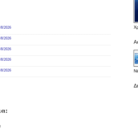
ες
Χ
/8/2026
/8/2026
Α
/8/2026
/8/2026
/8/2026
Νέ
Δ
ια:
υ