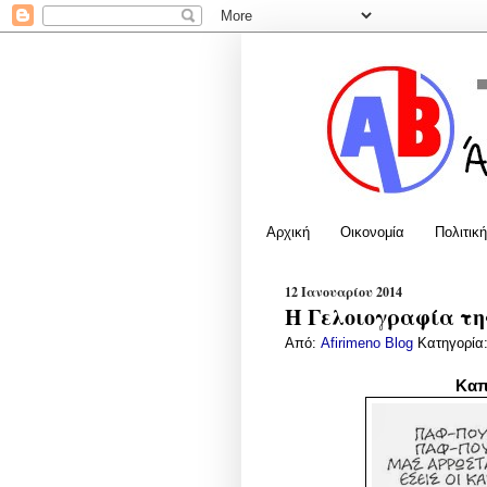
Αρχική
Οικονομία
Πολιτική
12 Ιανουαρίου 2014
Η Γελοιογραφία της
Από:
Afirimeno Blog
Κατηγορία
Καπ