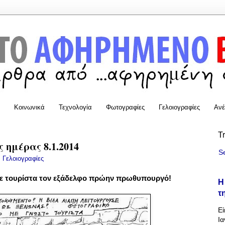
Κοινωνικά
Τεχνολογία
Φωτογραφίες
Γελοιογραφίες
Ανέ
T
 ημέρας 8.1.2014
S
:
Γελοιογραφίες
 με τουρίστα τον εξάδελφο πρώην πρωθυπουργό!
Η
τ
Εί
Ια