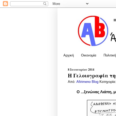
Αρχική
Οικονομία
Πολιτική
8 Ιανουαρίου 2014
Η Γελοιογραφία της
Από:
Afirimeno Blog
Κατηγορία
Ο ...ξενώνας Λιάπη,