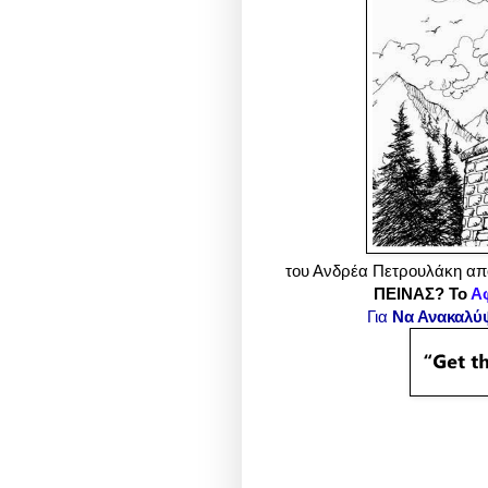
του Ανδρέα Πετρουλάκη από
ΠΕΙΝΑΣ? Το
Α
Για
Να Ανακαλύ