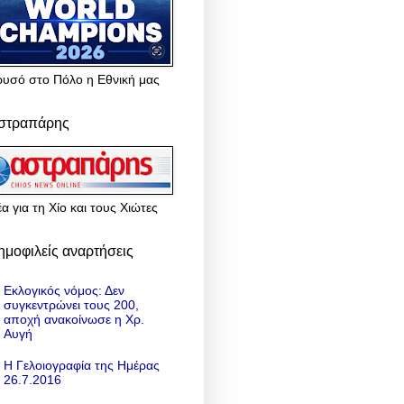
ρυσό στο Πόλο η Εθνική μας
στραπάρης
α για τη Χίο και τους Χιώτες
ημοφιλείς αναρτήσεις
Εκλογικός νόμος: Δεν
συγκεντρώνει τους 200,
αποχή ανακοίνωσε η Χρ.
Αυγή
Η Γελοιογραφία της Ημέρας
26.7.2016