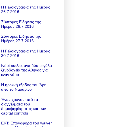
Η Γελοιογραφία της Ημέρας
26.7.2016
Σύντομες Ειδήσεις της
Ημέρας 26.7.2016
Σύντομες Ειδήσεις της
Ημέρας 27.7.2016
Η Γελοιογραφία της Ημέρας
30.7.2016
Ινδοί «έκλεισαν» δύο μεγάλα
ξενοδοχεία της Αθήνας για
έναν γάμο
Η ηρωική έξοδος του Άρη
από το Ναυαρίνο
Ένας χρόνος από τα
διαγγέλματα του
δημοψηφίσματος και των
capital controls
ΕΚΤ: Επαναφορά του waiver