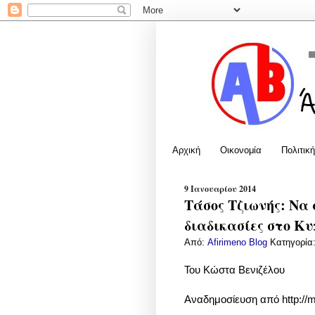
Αρχική
Οικονομία
Πολιτική
9 Ιανουαρίου 2014
Τάσος Τζιωνής: Να 
διαδικασίες στο Κ
Από:
Afirimeno Blog
Κατηγορία
Του Κώστα Βενιζέλου
Αναδημοσίευση από
http://