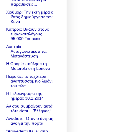
παραβιάσεις...
Χιούμορ: Την έκτη μέρα ο
Θεός δημιούργησε τον
Κανα...
Κύπρος: Βάζουν στους
ευρωκαταλόγους
95.000 Τουρκοκ...
Αυστρία:
Ανταγωνιστικότητα,
Μετανάστευση
Η Google πούλησε τη
Motorola στη Lenovo
Πειραιάς: το ταχύτερα
αναπτυσσόμενο λιμάνι
του πλα...
Η Γελοιογραφία της
ημέρας 30.1.2014
Αν σου συμβαίνουν αυτά,
τότε είσαι… Έλληνας!
Ανέκδοτο: Όταν ο άντρας
ανοίγει την πόρτα
"Arrivederci Italia" από