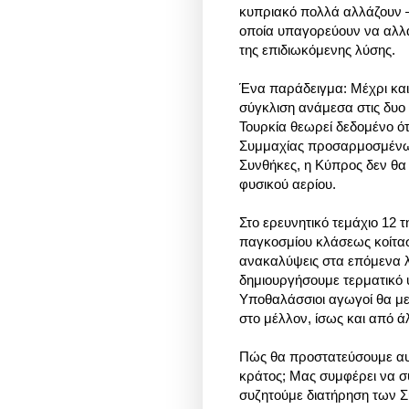
κυπριακό πολλά αλλάζουν –
οποία υπαγορεύουν να αλλά
της επιδιωκόμενης λύσης.
Ένα παράδειγμα: Μέχρι και
σύγκλιση ανάμεσα στις δυο 
Τουρκία θεωρεί δεδομένο ό
Συμμαχίας προσαρμοσμένων
Συνθήκες, η Κύπρος δεν θα 
φυσικού αερίου.
Στο ερευνητικό τεμάχιο 12 
παγκοσμίου κλάσεως κοίτασμ
ανακαλύψεις στα επόμενα λ
δημιουργήσουμε τερματικό 
Υποθαλάσσιοι αγωγοί θα μετ
στο μέλλον, ίσως και από ά
Πώς θα προστατεύσουμε αυτ
κράτος; Μας συμφέρει να σ
συζητούμε διατήρηση των 