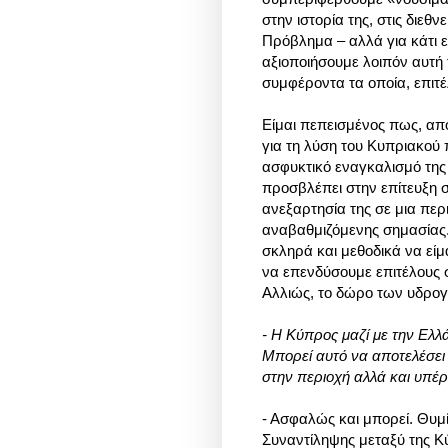
στην ιστορία της, στις διεθν
Πρόβλημα – αλλά για κάτι 
αξιοποιήσουμε λοιπόν αυτή
συμφέροντα τα οποία, επιτ
Είμαι πεπεισμένος πως, απ
για τη λύση του Κυπριακο
ασφυκτικό εναγκαλισμό της 
προσβλέπει στην επίτευξη 
ανεξαρτησία της σε μια πε
αναβαθμιζόμενης σημασίας
σκληρά και μεθοδικά να είμασ
να επενδύσουμε επιτέλους σ
Αλλιώς, το δώρο των υδρογ
- Η Κύπρος μαζί με την Ελλ
Μπορεί αυτό να αποτελέσει
στην περιοχή αλλά και υπ
- Ασφαλώς και μπορεί. Θυ
Συναντίληψης μεταξύ της Κ