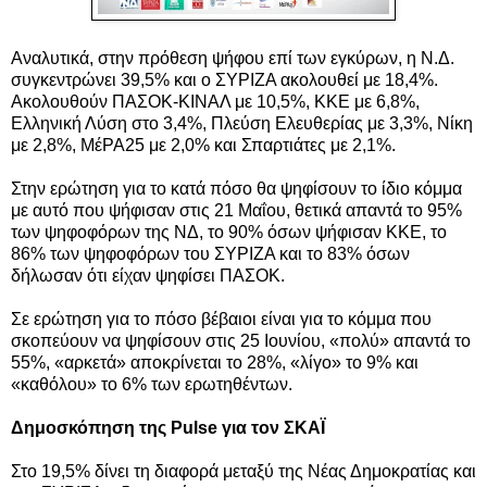
Αναλυτικά, στην πρόθεση ψήφου επί των εγκύρων, η Ν.Δ.
συγκεντρώνει 39,5% και ο ΣΥΡΙΖΑ ακολουθεί με 18,4%.
Ακολουθούν ΠΑΣΟΚ-ΚΙΝΑΛ με 10,5%, ΚΚΕ με 6,8%,
Ελληνική Λύση στο 3,4%, Πλεύση Ελευθερίας με 3,3%, Νίκη
με 2,8%, ΜέΡΑ25 με 2,0% και Σπαρτιάτες με 2,1%.
Στην ερώτηση για το κατά πόσο θα ψηφίσουν το ίδιο κόμμα
με αυτό που ψήφισαν στις 21 Μαΐου, θετικά απαντά το 95%
των ψηφοφόρων της ΝΔ, το 90% όσων ψήφισαν ΚΚΕ, το
86% των ψηφοφόρων του ΣΥΡΙΖΑ και το 83% όσων
δήλωσαν ότι είχαν ψηφίσει ΠΑΣΟΚ.
Σε ερώτηση για το πόσο βέβαιοι είναι για το κόμμα που
σκοπεύουν να ψηφίσουν στις 25 Ιουνίου, «πολύ» απαντά το
55%, «αρκετά» αποκρίνεται το 28%, «λίγο» το 9% και
«καθόλου» το 6% των ερωτηθέντων.
Δημοσκόπηση της Pulse για τον ΣΚΑΪ
Στο 19,5% δίνει τη διαφορά μεταξύ της Νέας Δημοκρατίας και