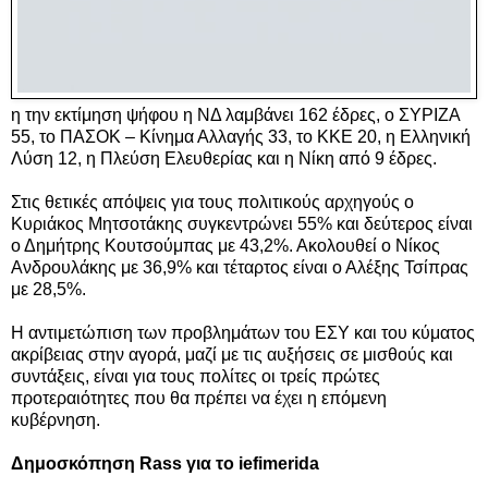
η την εκτίμηση ψήφου η ΝΔ λαμβάνει 162 έδρες, ο ΣΥΡΙΖΑ
55, το ΠΑΣΟΚ – Κίνημα Αλλαγής 33, το ΚΚΕ 20, η Ελληνική
Λύση 12, η Πλεύση Ελευθερίας και η Νίκη από 9 έδρες.
Στις θετικές απόψεις για τους πολιτικούς αρχηγούς ο
Κυριάκος Μητσοτάκης συγκεντρώνει 55% και δεύτερος είναι
ο Δημήτρης Κουτσούμπας με 43,2%. Ακολουθεί ο Νίκος
Ανδρουλάκης με 36,9% και τέταρτος είναι ο Αλέξης Τσίπρας
με 28,5%.
Η αντιμετώπιση των προβλημάτων του ΕΣΥ και του κύματος
ακρίβειας στην αγορά, μαζί με τις αυξήσεις σε μισθούς και
συντάξεις, είναι για τους πολίτες οι τρείς πρώτες
προτεραιότητες που θα πρέπει να έχει η επόμενη
κυβέρνηση.
Δημοσκόπηση Rass για το iefimerida