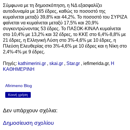
Σύμφωνα με τη δημοσκόπηση, η ΝΔ εξασφαλίζει
αυτοδυναμία με 165 έδρες, καθώς το ποσοστό της
κυμαίνεται μεταξύ 39,8% και 44,2%. Το ποσοστό του ΣΥΡΙΖΑ
φαίνεται να κυμαίνεται μεταξύ 17,5% και 20,9%
συγκεντρώνοντας 53 έδρες. Το ΠΑΣΟΚ-ΚΙΝΑΛ κυμαίνεται
στο 10,4% με 13,2% και 32 έδρες, το ΚΚΕ στο 6,4%-8,8% με
21 έδρες, η Ελληνική Λύση στο 3%-4,6% με 10 έδρες, η
Πλεύση Ελευθερίας στο 3%-4,6% με 10 έδρες και η Νίκη στο
2,4%-4% με 9 έδρες.
Πηγές:
kathimerini.gr
,
skai.gr
,
Star.gr
,
iefimerida.gr,
Η
ΚΑΘΗΜΕΡΙΝΗ
Afirimeno Blog
Κοινή χρήση
Δεν υπάρχουν σχόλια:
Δημοσίευση σχολίου