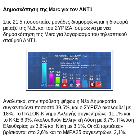
Δημοσκόπηση της Marc για τον
ΑΝΤ1
Στις 21,5 ποσοστιαίες μονάδες διαμορφώνεται η διαφορά
μεταξύ της Ν.Δ, και του ΣΥΡΙΖΑ, σύμφωνα με νέα
δημοσκόπηση της Marc για λογαριασμό του τηλεοπτικού
σταθμού ΑΝΤ1.
Αναλυτικά, στην πρόθεση ψήφου η Νέα Δημοκρατία
συγκεντρώνει ποσοστό 39,5%, και ο ΣΥΡΙΖΑ ακολουθεί με
18%. Το ΠΑΣΟΚ-Κίνημα Αλλαγής συγκεντρώνει 11,1% και
το ΚΚΕ 6,9%. Ακολουθούν Ελληνική Λύση με 3,7%, Πλεύση
Ελευθερίας με 3,6% και Νίκη με 3,1%. Οι «Σπαρτιάτες»
βρίσκονται στο 2,6% και το ΜέΡΑ25 συγκεντρώνει 2,1%.