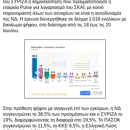
του ΣΥΡΙΖΑ η δημοσκόπηση που πραγματοποίησε η
εταιρεία Pulse για λογαριασμό του ΣΚΑΪ, με κοινό
παρονομαστή όλων των σεναρίων να είναι η αυτοδυναμία
της ΝΔ. Η έρευνα διενεργήθηκε σε δείγμα 1.016 ενηλίκων με
δικαίωμα ψήφου, στο διάστημα από τις 18 έως τις 20
Ιουνίου.
Στην πρόθεση ψήφου με αναγωγή επί των εγκύρων, η ΝΔ
συγκεντρώνει το 38,5% των προτιμήσεων και ο ΣΥΡΙΖΑ το
19%, διαμορφώνοντας τη διαφορά στο 19,5%. Το ΠΑΣΟΚ
συγκεντρώνει το 11,5%, το ΚΚΕ 6,5%, η Ελληνική Λύση