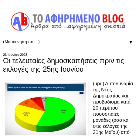
▼
23 Ιουνίου 2023
Οι τελευταίες δημοσκοπήσεις πριν τις
εκλογές της 25ης Ιουνίου
(upd) Aυτοδυναμία
της Νέας
Δημοκρατίας και
προβάδισμα κατά
20 περίπου
ποσοστιαίες
μονάδες (όσο και
στις εκλογές της
21ης Μαΐου) από