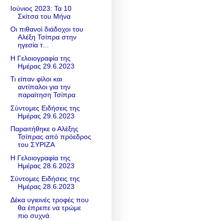
Ιούνιος 2023: Τα 10
Σκίτσα του Μήνα
Οι πιθανοί διάδοχοι του
Αλέξη Τσίπρα στην
ηγεσία τ...
Η Γελοιογραφία της
Ημέρας 29.6.2023
Τι είπαν φίλοι και
αντίπαλοι για την
παραίτηση Τσίπρα
Σύντομες Ειδήσεις της
Ημέρας 29.6.2023
Παραιτήθηκε ο Αλέξης
Τσίπρας από πρόεδρος
του ΣΥΡΙΖΑ
Η Γελοιογραφία της
Ημέρας 28.6.2023
Σύντομες Ειδήσεις της
Ημέρας 28.6.2023
Δέκα υγιεινές τροφές που
θα έπρεπε να τρώμε
πιο συχνά