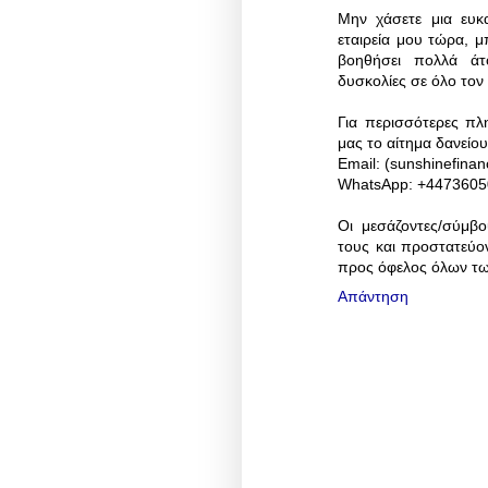
Μην χάσετε μια ευκα
εταιρεία μου τώρα, 
βοηθήσει πολλά άτο
δυσκολίες σε όλο τον
Για περισσότερες πλ
μας το αίτημα δανείο
Email: (sunshinefina
WhatsApp: +4473605
Οι μεσάζοντες/σύμβο
τους και προστατεύο
προς όφελος όλων τω
Απάντηση