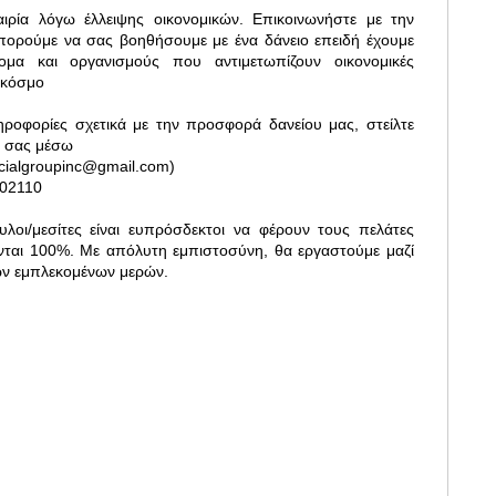
ιρία λόγω έλλειψης οικονομικών. Επικοινωνήστε με την
μπορούμε να σας βοηθήσουμε με ένα δάνειο επειδή έχουμε
μα και οργανισμούς που αντιμετωπίζουν οικονομικές
 κόσμο
ηροφορίες σχετικά με την προσφορά δανείου μας, στείλτε
υ σας μέσω
ncialgroupinc@gmail.com)
02110
υλοι/μεσίτες είναι ευπρόσδεκτοι να φέρουν τους πελάτες
νται 100%. Με απόλυτη εμπιστοσύνη, θα εργαστούμε μαζί
ν εμπλεκομένων μερών.