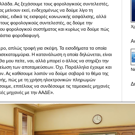
λλάδα. Ας ξεχάσουμε τους φορολογικούς συντελεστές,
ας μείνουν εκεί, ενδεχομένως να δούμε λίγο τη
ίας, ειδικά τις εισφορές κοινωνικής ασφάλισης, αλλά
τους φορολογικούς συντελεστές, ας δούμε την
Χ
του φορολογικού συστήματος και κυρίως να δούμε πώς
ράστια φοροδιαφυγή.
Α
ρο, απλώς τροφή για σκέψη. Τα εισοδήματα τα οποία
δισεκατομμύρια. Η κατανάλωση η οποία δηλώνεται, είναι
α μου πείτε, ναι, αλλά μπορεί ο άλλος να στηρίζει την
είωση των αποταμιεύσεων. Όχι. Παράλληλα έχουμε και
Νέ
ν. Ας καθίσουμε λοιπόν να δούμε σοβαρά το θέμα της
γής, πώς με τη χρήση ηλεκτρονικών πληρωμών
Δ
ουμε, επιτέλους να συνδέσουμε τις ταμειακές μηχανές
ακές μηχανές με την ΑΑΔΕ».