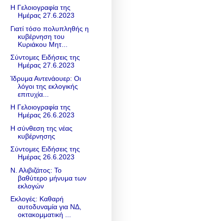
Η Γελοιογραφία της
Ημέρας 27.6.2023
Γιατί τόσο πολυπληθής η
κυβέρνηση του
Κυριάκου Μητ...
Σύντομες Ειδήσεις της
Ημέρας 27.6.2023
Ίδρυμα Αντενάουερ: Οι
λόγοι της εκλογικής
επιτυχία...
Η Γελοιογραφία της
Ημέρας 26.6.2023
H σύνθεση της νέας
κυβέρνησης
Σύντομες Ειδήσεις της
Ημέρας 26.6.2023
Ν. Αλιβιζάτος: Το
βαθύτερο μήνυμα των
εκλογών
Εκλογές: Καθαρή
αυτοδυναμία για ΝΔ,
οκτακομματική ...