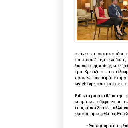
ανάγκη να υποκαταστήσουμε
στο τραπέζι τις επενδύσεις
διάρκεια της κρίσης και εξ
όρο. Χρειάζεται να φτιάξουμ
προτείνει μια σειρά μεταρ
κινηθεί «με αποφασιστικότη
Ειδικότερα στο θέμα της 
κομμάτων, σύμφωνα με τον
τους συντελεστές, αλλά ν
είμαστε πρωταθλητές Ευρώπ
«Θα προτιμούσα η δια