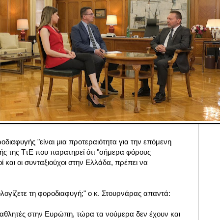
οδιαφυγής "είναι μια προτεραιότητα για την επόμενη
ητής της ΤτΕ που παρατηρεί ότι "σήμερα φόρους
 και οι συνταξιούχοι στην Ελλάδα, πρέπει να
λογίζετε τη φοροδιαφυγή;" ο κ. Στουρνάρας απαντά:
λητές στην Ευρώπη, τώρα τα νούμερα δεν έχουν και