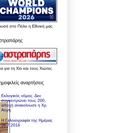
ρυσό στο Πόλο η Εθνική μας
στραπάρης
α για τη Χίο και τους Χιώτες
ημοφιλείς αναρτήσεις
Εκλογικός νόμος: Δεν
συγκεντρώνει τους 200,
αποχή ανακοίνωσε η Χρ.
Αυγή
Η Γελοιογραφία της Ημέρας
26.7.2016