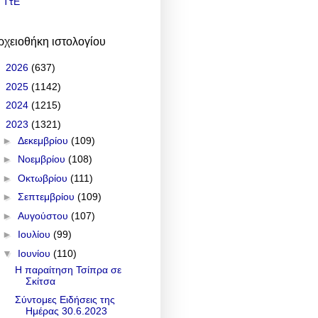
ΤτΕ
ρχειοθήκη ιστολογίου
►
2026
(637)
►
2025
(1142)
►
2024
(1215)
▼
2023
(1321)
►
Δεκεμβρίου
(109)
►
Νοεμβρίου
(108)
►
Οκτωβρίου
(111)
►
Σεπτεμβρίου
(109)
►
Αυγούστου
(107)
►
Ιουλίου
(99)
▼
Ιουνίου
(110)
Η παραίτηση Τσίπρα σε
Σκίτσα
Σύντομες Ειδήσεις της
Ημέρας 30.6.2023