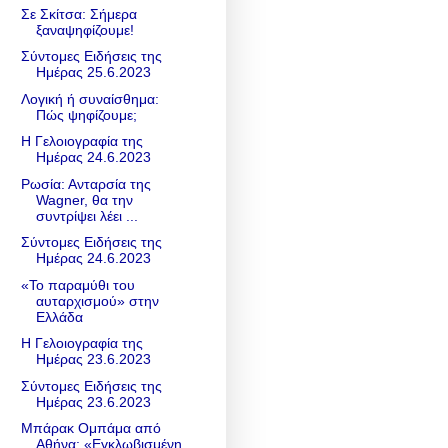
Σε Σκίτσα: Σήμερα
ξαναψηφίζουμε!
Σύντομες Ειδήσεις της
Ημέρας 25.6.2023
Λογική ή συναίσθημα:
Πώς ψηφίζουμε;
Η Γελοιογραφία της
Ημέρας 24.6.2023
Ρωσία: Ανταρσία της
Wagner, θα την
συντρίψει λέει ...
Σύντομες Ειδήσεις της
Ημέρας 24.6.2023
«Το παραμύθι του
αυταρχισμού» στην
Ελλάδα
Η Γελοιογραφία της
Ημέρας 23.6.2023
Σύντομες Ειδήσεις της
Ημέρας 23.6.2023
Μπάρακ Ομπάμα από
Αθήνα: «Εγκλωβισμένη