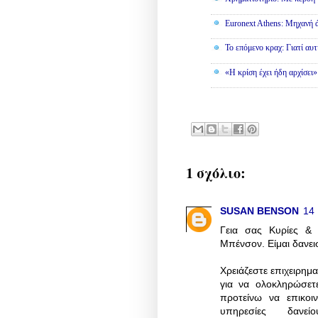
Euronext Athens: Μηχανή 
To επόμενο κραχ: Γιατί αυτ
«Η κρίση έχει ήδη αρχίσει
1 σχόλιο:
SUSAN BENSON
14 
Γεια σας Κυρίες & Κ
Μπένσον. Είμαι δανει
Χρειάζεστε επιχειρημα
για να ολοκληρώσετ
προτείνω να επικοι
υπηρεσίες δανεί