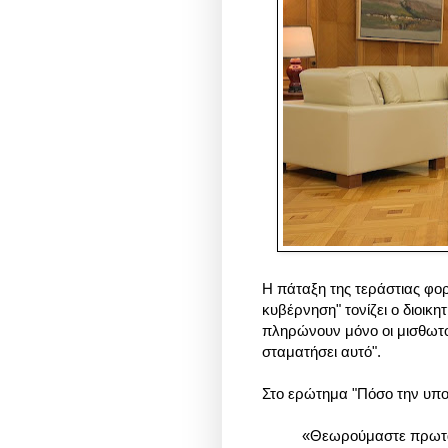
Η πάταξη της τεράστιας φορ
κυβέρνηση" τονίζει ο διοικ
πληρώνουν μόνο οι μισθωτοί
σταματήσει αυτό".
Στο ερώτημα "Πόσο την υπο
«
Θεωρούμαστε πρωταθ