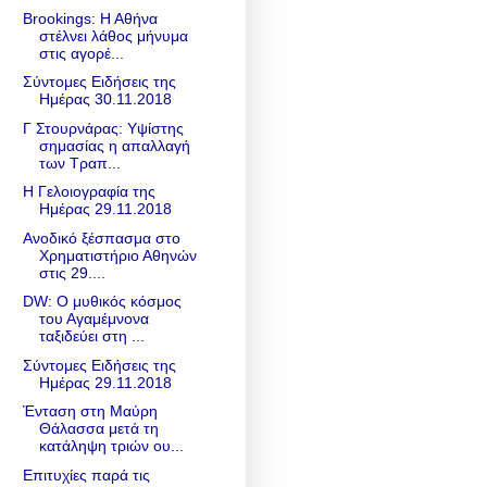
Brookings: Η Αθήνα
στέλνει λάθος μήνυμα
στις αγορέ...
Σύντομες Ειδήσεις της
Ημέρας 30.11.2018
Γ Στουρνάρας: Υψίστης
σημασίας η απαλλαγή
των Τραπ...
Η Γελοιογραφία της
Ημέρας 29.11.2018
Ανοδικό ξέσπασμα στο
Χρηματιστήριο Αθηνών
στις 29....
DW: O μυθικός κόσμος
του Αγαμέμνονα
ταξιδεύει στη ...
Σύντομες Ειδήσεις της
Ημέρας 29.11.2018
Ένταση στη Μαύρη
Θάλασσα μετά τη
κατάληψη τριών ου...
Επιτυχίες παρά τις