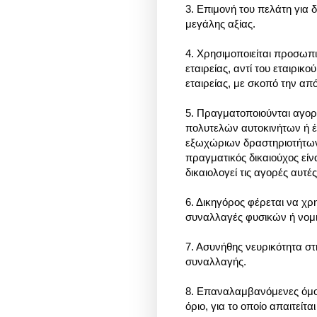
3. Επιμονή του πελάτη για
μεγάλης αξίας.
4. Χρησιμοποιείται προσωπι
εταιρείας, αντί του εταιρικ
εταιρείας, με σκοπό την 
5. Πραγματοποιούνται αγο
πολυτελών αυτοκινήτων ή 
εξωχώριων δραστηριοτήτων
πραγματικός δικαιούχος εί
δικαιολογεί τις αγορές αυτές
6. Δικηγόρος φέρεται να χ
συναλλαγές φυσικών ή νο
7. Ασυνήθης νευρικότητα 
συναλλαγής.
8. Επαναλαμβανόμενες όμοι
όριο, για το οποίο απαιτεί