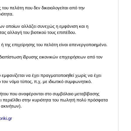
 του πελάτη που δεν δικαιολογείται από την
ιότητα.
ων οποίων αλλάζει συνεχώς η εμφάνιση και η
ς αλλαγή του βιοτικού τους επιπέδου.
ύ ή της επιχείρησης του πελάτη είναι απενεργοποιημένο.
 διαπίστωση ίδρυσης εικονικών επιχειρήσεων από τον
εμφανίζεται να έχει πραγματοποιηθεί χωρίς να έχει
 τον νόμο τύπος, π.χ. με ιδιωτικό συμφωνητικό.
ινήτου που αναφέρονται στο συμβόλαιο μεταβίβασης
χει περιέλθει στην κυριότητα του πωλητή πολύ πρόσφατα
 ακινήτων).
riki.gr