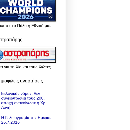
ρυσό στο Πόλο η Εθνική μας
στραπάρης
α για τη Χίο και τους Χιώτες
ημοφιλείς αναρτήσεις
Εκλογικός νόμος: Δεν
συγκεντρώνει τους 200,
αποχή ανακοίνωσε η Χρ.
Αυγή
Η Γελοιογραφία της Ημέρας
26.7.2016