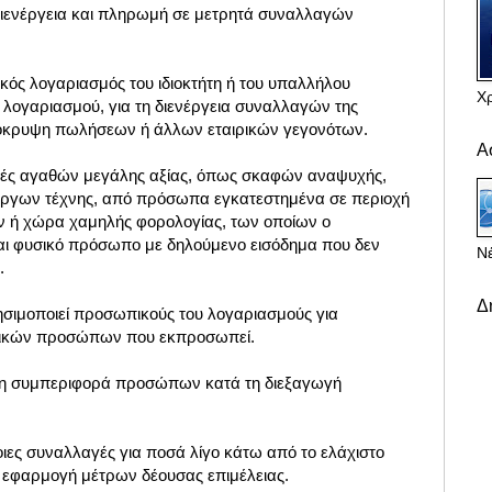
 διενέργεια και πληρωμή σε μετρητά συναλλαγών
κός λογαριασμός του ιδιοκτήτη ή του υπαλλήλου
Χ
ού λογαριασμού, για τη διενέργεια συναλλαγών της
απόκρυψη πωλήσεων ή άλλων εταιρικών γεγονότων.
Α
ρές αγαθών μεγάλης αξίας, όπως σκαφών αναψυχής,
έργων τέχνης, από πρόσωπα εγκατεστημένα σε περιοχή
 ή χώρα χαμηλής φορολογίας, των οποίων ο
ναι φυσικό πρόσωπο με δηλούμενο εισόδημα που δεν
Νέ
.
Δ
ρησιμοποιεί προσωπικούς του λογαριασμούς για
μικών προσώπων που εκπροσωπεί.
στη συμπεριφορά προσώπων κατά τη διεξαγωγή
ες συναλλαγές για ποσά λίγο κάτω από το ελάχιστο
ται εφαρμογή μέτρων δέουσας επιμέλειας.