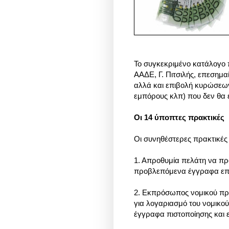
Το συγκεκριμένο κατάλογο 
ΑΑΔΕ, Γ. Πιτσιλής, επεσημα
αλλά και επιβολή κυρώσεων 
εμπόρους κλπ) που δεν θα 
Οι 14 ύποπτες πρακτικές
Οι συνηθέστερες πρακτικές 
1. Απροθυμία πελάτη να πρ
προβλεπόμενα έγγραφα επα
2. Εκπρόσωπος νομικού πρ
για λογαριασμό του νομικο
έγγραφα πιστοποίησης και 