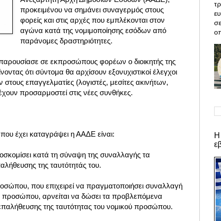
τρ
προκειμένου να σημάνει συναγερμός στους
ε
φορείς και στις αρχές που εμπλέκονται στον
σε
αγώνα κατά της νομιμοποίησης εσόδων από
οπ
παράνομες δραστηριότητες.
παρουσίασε σε εκπροσώπους φορέων ο διοικητής της
ίνοντας ότι σύντομα θα αρχίσουν εξονυχιστικοί έλεγχοι
στους επαγγελματίες (λογιστές, μεσίτες ακινήτων,
έχουν προσαρμοστεί στις νέες συνθήκες.
που έχει καταγράψει η ΑΑΔΕ είναι:
Η
ε
οσκομίσει κατά τη σύναψη της συναλλαγής τα
λήθευσης της ταυτότητάς του.
οσώπου, που επιχειρεί να πραγματοποιήσει συναλλαγή
ύ προσώπου, αρνείται να δώσει τα προβλεπόμενα
επαλήθευσης της ταυτότητας του νομικού προσώπου.