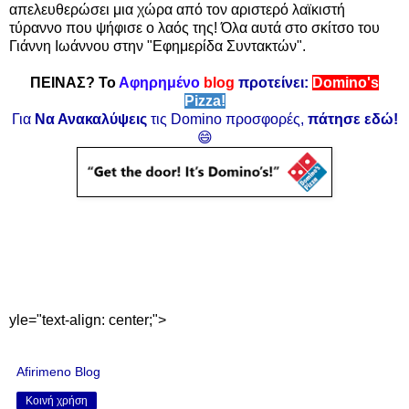
απελευθερώσει μια χώρα από τον αριστερό λαϊκιστή
τύραννο που ψήφισε ο λαός της! Όλα αυτά στο σκίτσο του
Γιάννη Ιωάννου στην "Εφημερίδα Συντακτών".
ΠΕΙΝΑΣ? Το
Αφηρημένο
blog
προτείνει:
Domino's
Pizza!
Για
Να Ανακαλύψεις
τις Domino προσφορές,
πάτησε εδώ!
😄
yle="text-align: center;">
Afirimeno Blog
Κοινή χρήση