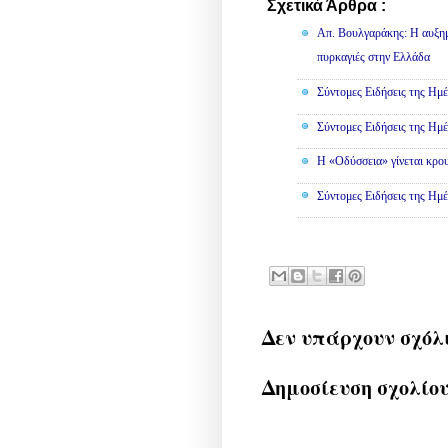
Σχετικά Άρθρα :
Κοινωνικά
Απ. Βουλγαράκης: Η αυξημ
πυρκαγιές στην Ελλάδα
Σύντομες Ειδήσεις της Ημέ
Σύντομες Ειδήσεις της Ημέ
Η «Οδύσσεια» γίνεται κρου
Σύντομες Ειδήσεις της Ημέ
Δεν υπάρχουν σχόλ
Δημοσίευση σχολίο