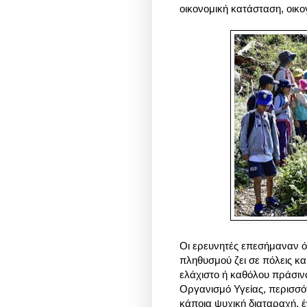
οικονομική κατάσταση, οικ
Οι ερευνητές επεσήμαναν ό
πληθυσμού ζει σε πόλεις και
ελάχιστο ή καθόλου πράσιν
Οργανισμό Υγείας, περισσ
κάποια ψυχική διαταραχή, έ