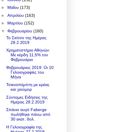
►
Μαΐου
(173)
►
Απριλίου
(163)
►
Μαρτίου
(152)
▼
Φεβρουαρίου
(160)
Το Σκίτσο της Ημέρας
28.2.2019
Χρηματιστήριο Αθηνών:
Με κέρδη 11,5% τον
Φεβρουάριο
Φεβρουάριος 2019: Οι 10
Γελοιογραφίες του
Μήνα
Τσικνοπέμπτη με κρέας
και χιούμορ
Σύντομες Ειδήσεις της
Ημέρας 28.2.2019
Σπάνιο αυγό Faberge
πωλήθηκε πάνω από
30 εκατ. δολ.
Η Γελοιογραφία της
Ημέρας 27.2.2019