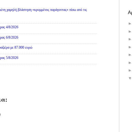
ένη χαμηλή βλάστηση «κρυμμένος παράγοντας» πίσω από τις
Α
ρας 4/8/2026
ρας 6/8/2026
αζιέρα με 87.000 ευρώ
ρας 5/8/2026
ια:
υ