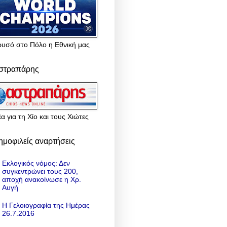
ρυσό στο Πόλο η Εθνική μας
στραπάρης
α για τη Χίο και τους Χιώτες
ημοφιλείς αναρτήσεις
Εκλογικός νόμος: Δεν
συγκεντρώνει τους 200,
αποχή ανακοίνωσε η Χρ.
Αυγή
Η Γελοιογραφία της Ημέρας
26.7.2016