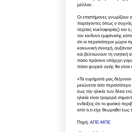
μέλλον.
Οι επιστήμονες γνωρίζουν α
παράγοντες όπως ο συχνός 
ταχείας κυκλοφορίας) και η
τον κίνδυνο εμφάνισης κάπο
ότι οι περισσότεροι χώροι 
κοινωνική συνοχή, αυξάνου
και βελτιώνουν τη νοητική α
πόσο πράσινο υπάρχει γύρω 
πόσο ψυχικά υγιής θα είναι
«Τα ευρήματά μας δείχνουν 
μειώνεται όσο περισσότερο
έως την ηλικία των δέκα ετ
ηλικία είναι τρομερά σημαν
ενδείξεις ότι το φυσικό περ
από ό,τι είχε θεωρηθεί έως
Πηγή:
ΑΠΕ-ΜΠΕ