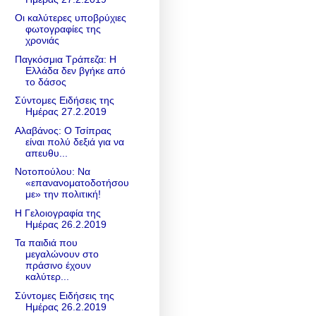
Οι καλύτερες υποβρύχιες
φωτογραφίες της
χρονιάς
Παγκόσμια Τράπεζα: Η
Ελλάδα δεν βγήκε από
το δάσος
Σύντομες Ειδήσεις της
Ημέρας 27.2.2019
Αλαβάνος: Ο Τσίπρας
είναι πολύ δεξιά για να
απευθυ...
Νοτοπούλου: Να
«επανανοματοδοτήσου
με» την πολιτική!
Η Γελοιογραφία της
Ημέρας 26.2.2019
Τα παιδιά που
μεγαλώνουν στο
πράσινο έχουν
καλύτερ...
Σύντομες Ειδήσεις της
Ημέρας 26.2.2019