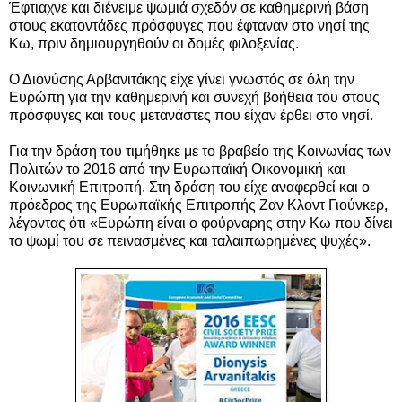
Έφτιαχνε και διένειμε ψωμιά σχεδόν σε καθημερινή βάση
στους εκατοντάδες πρόσφυγες που έφταναν στο νησί
της
Κω
, πριν δημιουργηθούν οι δομές φιλοξενίας.
Ο Διονύσης Αρβανιτάκης είχε γίνει γνωστός σε όλη την
Ευρώπη για την καθημερινή και συνεχή βοήθεια του στους
πρόσφυγες και τους μετανάστες που είχαν έρθει στο νησί.
Για την δράση του τιμήθηκε με το βραβείο της Κοινωνίας των
Πολιτών το 2016 από την Ευρωπαϊκή Οικονομική και
Κοινωνική Επιτροπή. Στη δράση του είχε αναφερθεί και ο
πρόεδρος της Ευρωπαϊκής Επιτροπής Ζαν Κλοντ Γιούνκερ,
λέγοντας ότι «Ευρώπη είναι ο φούρναρης στην Κω που δίνει
το ψωμί του σε πεινασμένες και ταλαιπωρημένες ψυχές».