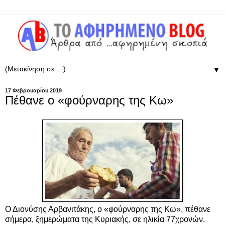
▼
17 Φεβρουαρίου 2019
Πέθανε ο «φούρναρης της Κω»
Ο Διονύσης Αρβανιτάκης, ο «φούρναρης της Κω», πέθανε
σήμερα, ξημερώματα της Κυριακής, σε ηλικία 77χρονών.