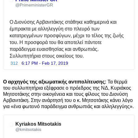
✔
@PrimeministerGR
Ο Διονύσης Αρβανιτάκης στάθηκε καθημερινά και 
έμπρακτα με αλληλεγγύη στο πλευρό των 
κατατρεγμένων προσφύγων, μέχρι το τέλος της ζωής 
του. Η προσφορά του θα αποτελεί πάντοτε 
παράδειγμα ευαισθησίας και ανθρωπιάς. 
Συλλυπητήρια στους οικείους του.
312
6:17 PM - Feb 17, 2019
Ο αρχηγός της αξιωματικής αντιπολίτευσης:
Τα θερμά
του συλλυπητήρια εξέφρασε ο πρόεδρος της ΝΔ, Κυριάκος
Μητσοτάκης στην οικογένεια και τους φίλους του Διονύση
Αρβανιτάκη. Στην ανάρτησή του ο κ. Μητσοτάκης κάνει λόγο
για «ένα φωτεινό παράδειγμα ανθρωπιάς και αλληλεγγύης».
Kyriakos Mitsotakis
✔
@kmitsotakis