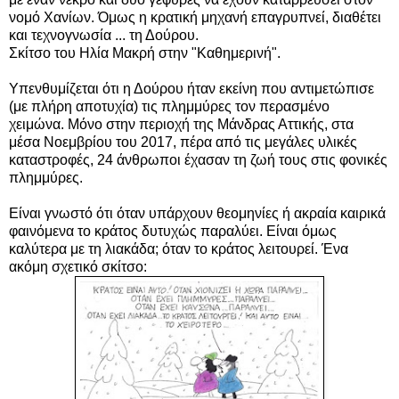
νομό Χανίων. Όμως η κρατική μηχανή επαγρυπνεί, διαθέτει
και τεχνογνωσία ... τη Δούρου.
Σκίτσο του Ηλία Μακρή στην "Καθημερινή".
Υπενθυμίζεται ότι
η Δούρου ήταν εκείνη που αντιμετώπισε
(με πλήρη αποτυχία) τις πλημμύρες τον περασμένο
χειμώνα.
Μόνο στην περιοχή της
Μάνδρας Αττικής,
στα
μέσα
Νοεμβρίου του 2017,
πέρα από τις
μεγάλες υλικές
καταστροφές,
24 άνθρωποι έχασαν τη ζωή τους στις
φονικές
πλημμύρες
.
Είναι γνωστό ότι όταν υπάρχουν θεομηνίες ή ακραία καιρικά
φαινόμενα το κράτος δυτυχώς παραλύει. Είναι όμως
καλύτερα με τη λιακάδα; όταν το κράτος λειτουρεί. Ένα
ακόμη σχετικό σκίτσο: