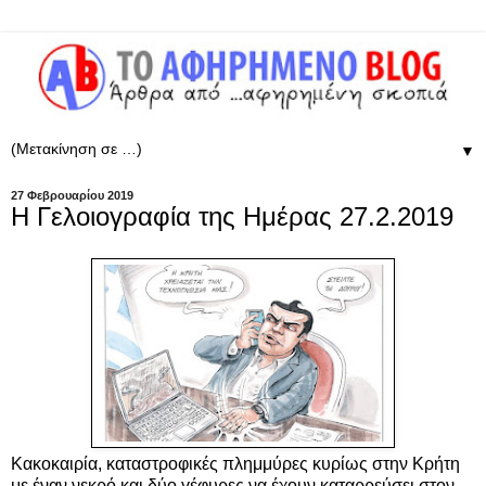
▼
27 Φεβρουαρίου 2019
Η Γελοιογραφία της Ημέρας 27.2.2019
Κακοκαιρία, καταστροφικές πλημμύρες κυρίως στην Κρήτη
με έναν νεκρό και δύο γέφυρες να έχουν καταρρεύσει στον