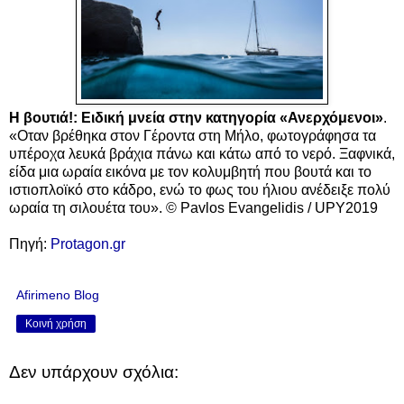
Η βουτιά!: Ειδική μνεία στην κατηγορία «Ανερχόμενοι»
.
«Οταν βρέθηκα στον Γέροντα στη Μήλο, φωτογράφησα τα
υπέροχα λευκά βράχια πάνω και κάτω από το νερό. Ξαφνικά,
είδα μια ωραία εικόνα με τον κολυμβητή που βουτά και το
ιστιοπλοϊκό στο κάδρο, ενώ το φως του ήλιου ανέδειξε πολύ
ωραία τη σιλουέτα του». © Pavlos Evangelidis / UPY2019
Πηγή:
Protagon.gr
Afirimeno Blog
Κοινή χρήση
Δεν υπάρχουν σχόλια: