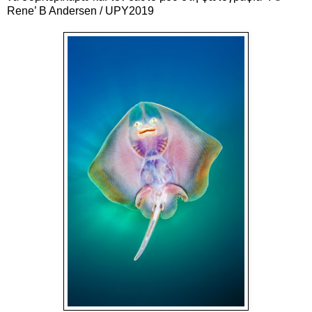
Rene’ B Andersen / UPY2019