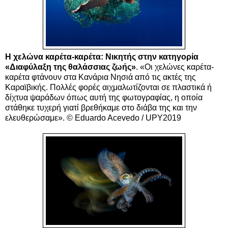
Η χελώνα καρέτα-καρέτα: Νικητής στην κατηγορία
«Διαφύλαξη της θαλάσσιας ζωής»
. «Οι χελώνες καρέτα-
καρέτα φτάνουν στα Κανάρια Νησιά από τις ακτές της
Καραϊβικής. Πολλές φορές αιχμαλωτίζονται σε πλαστικά ή
δίχτυα ψαράδων όπως αυτή της φωτογραφίας, η οποία
στάθηκε τυχερή γιατί βρεθήκαμε στο διάβα της και την
ελευθερώσαμε». © Eduardo Acevedo / UPY2019