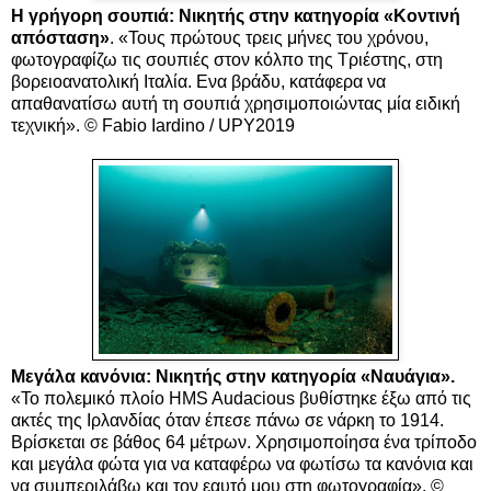
Η γρήγορη σουπιά: Νικητής στην κατηγορία «Κοντινή
απόσταση»
. «Τους πρώτους τρεις μήνες του χρόνου,
φωτογραφίζω τις σουπιές στον κόλπο της Τριέστης, στη
βορειοανατολική Ιταλία. Ενα βράδυ, κατάφερα να
απαθανατίσω αυτή τη σουπιά χρησιμοποιώντας μία ειδική
τεχνική». © Fabio Iardino / UPY2019
Μεγάλα κανόνια: Νικητής στην κατηγορία «Ναυάγια».
«Το πολεμικό πλοίο HMS Audacious βυθίστηκε έξω από τις
ακτές της Ιρλανδίας όταν έπεσε πάνω σε νάρκη το 1914.
Βρίσκεται σε βάθος 64 μέτρων. Χρησιμοποίησα ένα τρίποδο
και μεγάλα φώτα για να καταφέρω να φωτίσω τα κανόνια και
να συμπεριλάβω και τον εαυτό μου στη φωτογραφία». ©