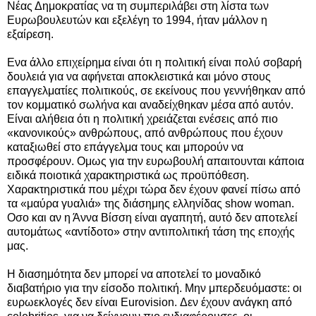
Νέας Δημοκρατίας να τη συμπεριλάβει στη λίστα των
Ευρωβουλευτών και εξελέγη το 1994, ήταν μάλλον η
εξαίρεση.
Ενα άλλο επιχείρημα είναι ότι η πολιτική είναι πολύ σοβαρή
δουλειά για να αφήνεται αποκλειστικά και μόνο στους
επαγγελματίες πολιτικούς, σε εκείνους που γεννήθηκαν από
τον κομματικό σωλήνα και αναδείχθηκαν μέσα από αυτόν.
Είναι αλήθεια ότι η πολιτική χρειάζεται ενέσεις από πιο
«κανονικούς» ανθρώπους, από ανθρώπους που έχουν
καταξιωθεί στο επάγγελμα τους και μπορούν να
προσφέρουν. Ομως για την ευρωβουλή απαιτουνται κάποια
ειδικά ποιοτικά χαρακτηριστικά ως προϋπόθεση.
Χαρακτηριστικά που μέχρι τώρα δεν έχουν φανεί πίσω από
τα «μαύρα γυαλιά» της διάσημης ελληνίδας show woman.
Οσο και αν η Άννα Βίσση είναι αγαπητή, αυτό δεν αποτελεί
αυτομάτως «αντίδοτο» στην αντιπολιτική τάση της εποχής
μας.
Η διασημότητα δεν μπορεί να αποτελεί το μοναδικό
διαβατήριο για την είσοδο πολιτική. Μην μπερδευόμαστε: οι
ευρωεκλογές δεν είναι Eurovision. Δεν έχουν ανάγκη από