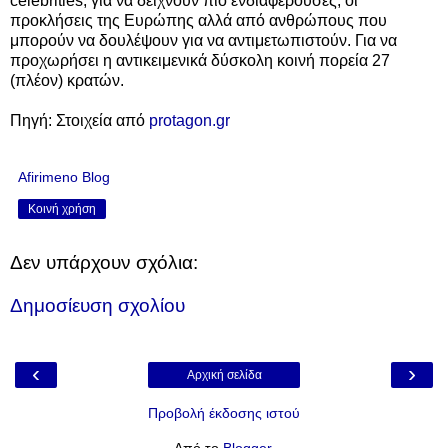
celebrities, για να δείχνουν πιο ενδιαφέρουσες, οι
προκλήσεις της Ευρώπης αλλά από ανθρώπους που
μπορούν να δουλέψουν για να αντιμετωπιστούν. Για να
προχωρήσει η αντικειμενικά δύσκολη κοινή πορεία 27
(πλέον) κρατών.
Πηγή: Στοιχεία από
protagon.gr
Afirimeno Blog
Κοινή χρήση
Δεν υπάρχουν σχόλια:
Δημοσίευση σχολίου
‹
›
Αρχική σελίδα
Προβολή έκδοσης ιστού
Από το
Blogger
.