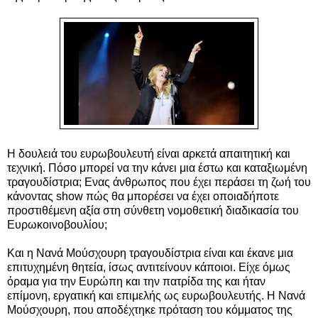
Η δουλειά του ευρωβουλευτή είναι αρκετά απαιτητική και
τεχνική. Πόσο μπορεί να την κάνει μια έστω και καταξιωμένη
τραγουδίστρια; Ενας άνθρωπος που έχει περάσει τη ζωή του
κάνοντας show πώς θα μπορέσει να έχει οποιαδήποτε
προστιθέμενη αξία στη σύνθετη νομοθετική διαδικασία του
Ευρωκοινοβουλίου;
Και η Νανά Μούσχουρη τραγουδίστρια είναι και έκανε μια
επιτυχημένη θητεία, ίσως αντιτείνουν κάποιοι. Είχε όμως
όραμα για την Ευρώπη και την πατρίδα της και ήταν
επίμονη, εργατική και επιμελής ως ευρωβουλευτής. Η Νανά
Μούσχουρη, που αποδέχτηκε πρόταση του κόμματος της