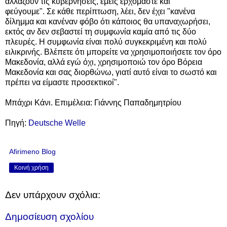
αλλάζουν τις κυβερνήσεις, εμείς ερχόμαστε και
φεύγουμε".
Σε κάθε περίπτωση, λέει, δεν έχει "κανένα
δίλημμα και κανέναν φόβο ότι κάποιος θα υπαναχωρήσει,
εκτός αν δεν σεβαστεί τη συμφωνία καμία από τις δύο
πλευρές. Η συμφωνία είναι πολύ συγκεκριμένη και πολύ
ειλικρινής. Βλέπετε ότι μπορείτε να χρησιμοποιήσετε τον όρο
Μακεδονία, αλλά εγώ όχι, χρησιμοποιώ τον όρο Βόρεια
Μακεδονία και σας διορθώνω, γιατί αυτό είναι το σωστό και
πρέπει να είμαστε προσεκτικοί".
Μπάχρι Κάνι. Επιμέλεια: Γιάννης Παπαδημητρίου
Πηγή:
Deutsche Welle
Afirimeno Blog
Κοινή χρήση
Δεν υπάρχουν σχόλια:
Δημοσίευση σχολίου