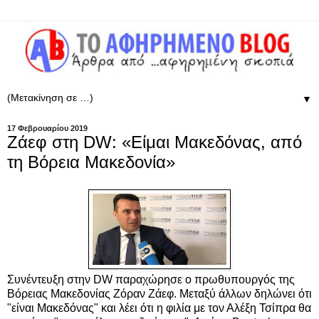
▼
17 Φεβρουαρίου 2019
Ζάεφ στη DW: «Είμαι Μακεδόνας, από
τη Βόρεια Μακεδονία»
Συνέντευξη στην DW παραχώρησε ο πρωθυπουργός της
Βόρειας Μακεδονίας Ζόραν Ζάεφ. Μεταξύ άλλων δηλώνει ότι
"είναι Μακεδόνας" και λέει ότι η φιλία με τον Αλέξη Τσίπρα θα