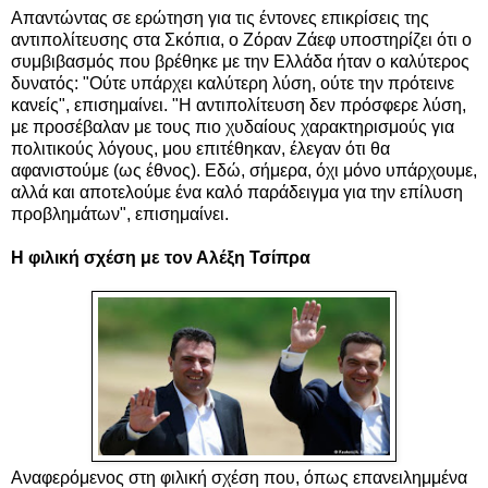
Απαντώντας σε ερώτηση για τις έντονες επικρίσεις της
αντιπολίτευσης στα Σκόπια, ο Ζόραν Ζάεφ υποστηρίζει ότι ο
συμβιβασμός που βρέθηκε με την Ελλάδα ήταν ο καλύτερος
δυνατός: "Ούτε υπάρχει καλύτερη λύση, ούτε την πρότεινε
κανείς", επισημαίνει. "Η αντιπολίτευση δεν πρόσφερε λύση,
με προσέβαλαν με τους πιο χυδαίους χαρακτηρισμούς για
πολιτικούς λόγους, μου επιτέθηκαν, έλεγαν ότι θα
αφανιστούμε (ως έθνος). Εδώ, σήμερα, όχι μόνο υπάρχουμε,
αλλά και αποτελούμε ένα καλό παράδειγμα για την επίλυση
προβλημάτων", επισημαίνει.
Η φιλική σχέση με τον Αλέξη Τσίπρα
Αναφερόμενος στη φιλική σχέση που, όπως επανειλημμένα