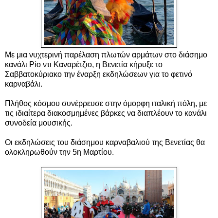
Με μια νυχτερινή παρέλαση πλωτών αρμάτων στο διάσημο
κανάλι Ρίο ντι Καναρέτζιο, η Βενετία κήρυξε το
Σαββατοκύριακο την έναρξη εκδηλώσεων για το φετινό
καρναβάλι.
Πλήθος κόσμου συνέρρευσε στην όμορφη ιταλική πόλη, με
τις ιδιαίτερα διακοσμημένες βάρκες να διαπλέουν το κανάλι
συνοδεία μουσικής.
Οι εκδηλώσεις του διάσημου καρναβαλιού της Βενετίας
θα
ολοκληρωθούν την 5η Μαρτίου.