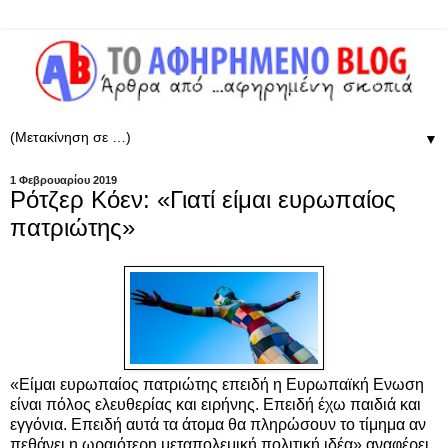
▼
1 Φεβρουαρίου 2019
Ρότζερ Κόεν: «Γιατί είμαι ευρωπαίος
πατριώτης»
«Είμαι ευρωπαίος πατριώτης επειδή η Ευρωπαϊκή Ενωση
είναι πόλος ελευθερίας και ειρήνης. Επειδή έχω παιδιά και
εγγόνια. Επειδή αυτά τα άτομα θα πληρώσουν το τίμημα αν
πεθάνει η ωραιότερη μεταπολεμική πολιτική ιδέα» αναφέρει