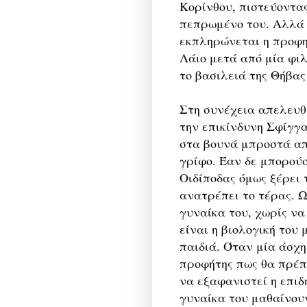
Κορίνθου, πιστεύοντα
πεπρωμένο του. Αλλά 
εκπληρώνεται η προφη
Λάιο μετά από μία φιλ
το βασιλειά της Θήβας
Στη συνέχεια απελευθ
την επικίνδυνη Σφίγγα
στα βουνά μπροστά από
γρίφο. Έαν δε μπορούσ
Οιδίποδας όμως ξέρει
ανατρέπει το τέρας. 
γυναίκα του, χωρίς να
είναι η βιολογική του
παιδιά. Όταν μία άσχη
προφήτης πως θα πρέπε
να εξαφανιστεί η επιδ
γυναίκα του μαθαίνουν