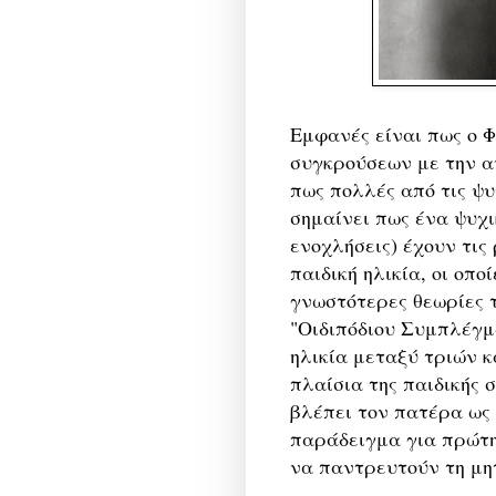
Εμφανές είναι πως ο Φ
συγκρούσεων με την α
πως πολλές από τις ψυ
σημαίνει πως ένα ψυχ
ενοχλήσεις) έχουν τις 
παιδική ηλικία, οι οπο
γνωστότερες θεωρίες 
"Οιδιπόδιου Συμπλέγμ
ηλικία μεταξύ τριών κ
πλαίσια της παιδικής 
βλέπει τον πατέρα ως 
παράδειγμα για πρώτη
να παντρευτούν τη μη