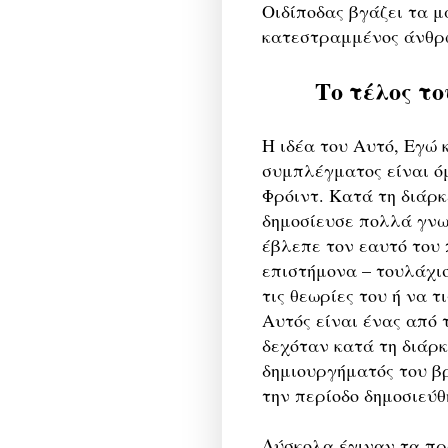
Οιδίποδας βγάζει τα μ
κατεστραμμένος άνθρ
Το τέλος το
Η ιδέα του Αυτό, Εγώ 
συμπλέγματος είναι ό
Φρόιντ. Κατά τη διάρκ
δημοσίευσε πολλά γνω
έβλεπε τον εαυτό του
επιστήμονα – τουλάχι
τις θεωρίες του ή να 
Αυτός είναι ένας από 
δεχόταν κατά τη διάρκ
δημιουργήματός του βρ
την περίοδο δημοσιεύ
Δύσκολα έγιναν τα πρ