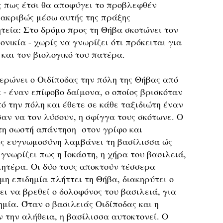
ς πως έτσι θα αποφύγει το προβλεφθέν
ακριβώς μέσω αυτής της πράξης
τεία: Στο δρόμο προς τη Θήβα σκοτώνει τον
ονικία - χωρίς να γνωρίζει ότι πρόκειται για
 και τον βιολογικό του πατέρα.
ερώνει ο Οιδίποδας την πόλη της Θήβας από
 - έναν επίφοβο δαίμονα, ο οποίος βρισκόταν
 την πόλη και έθετε σε κάθε ταξιδιώτη έναν
αν να τον λύσουν, η σφίγγα τους σκότωνε. Ο
 τη σωστή απάντηση στον γρίφο και
Ως ευγνωμοσύνη λαμβάνει τη βασίλισσα ώς
 γνωρίζει πως η Ιοκάστη, η χήρα του βασιλειά,
 μητέρα. Οι δύο τους αποκτούν τέσσερα
μη επιδημία πλήττει τη Θήβα, διακηρύτει ο
ι να βρεθεί ο δολοφόνος του βασιλειά, για
ημία. Όταν ο βασιλειάς Οιδίποδας και η
 την αλήθεια, η βασίλισσα αυτοκτονεί. Ο