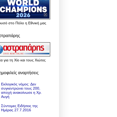
ρυσό στο Πόλο η Εθνική μας
στραπάρης
α για τη Χίο και τους Χιώτες
ημοφιλείς αναρτήσεις
Εκλογικός νόμος: Δεν
συγκεντρώνει τους 200,
αποχή ανακοίνωσε η Χρ.
Αυγή
Σύντομες Ειδήσεις της
Ημέρας 27.7.2016