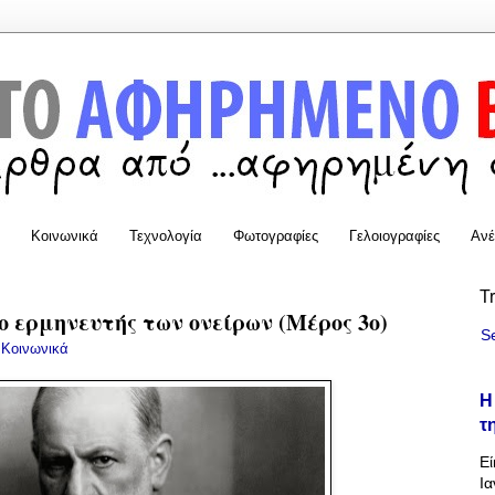
Κοινωνικά
Τεχνολογία
Φωτογραφίες
Γελοιογραφίες
Ανέ
T
ο ερμηνευτής των ονείρων (Μέρος 3ο)
S
,
Κοινωνικά
Η
τ
Εί
Ια