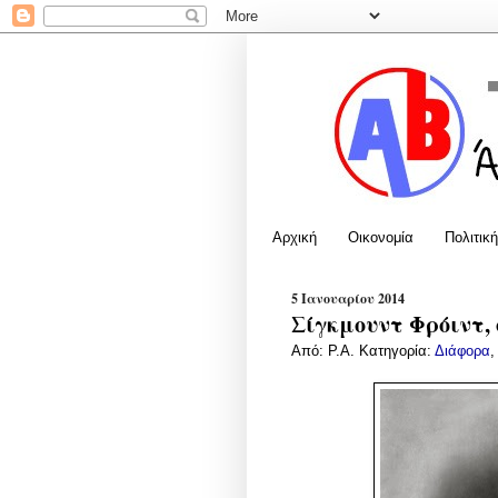
Αρχική
Οικονομία
Πολιτική
5 Ιανουαρίου 2014
Σίγκμουντ Φρόιντ, 
Από:
P.A.
Κατηγορία:
Διάφορα