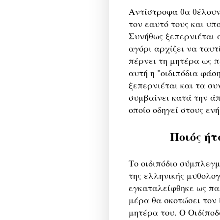
Αντίστροφα θα θέλουν
τον εαυτό τους και υπ
Συνήθως ξεπερνιέται 
αγόρι αρχίζει να ταυτ
πέρνει τη μητέρα ως 
αυτή η "οιδιπόδια φάση
ξεπερνιέται και τα σ
συμβαίνει κατά την άπ
οποίο οδηγεί στους ενή
Ποιός ήτ
Το οιδιπόδιο σύμπλεγ
της ελληνικής μυθολογ
εγκαταλείφθηκε ως πα
μέρα θα σκοτώσει τον 
μητέρα του. Ο Οιδίποδ