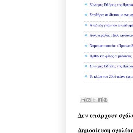
Σύντομες Ειδήσεις της Ημέρα
Σπινθήρες σε δίκτυο με ανεμο
Aνάδειξη γιγάντιου απολιθωμ
Λαγοκέφαλος: Πόσο κινδυνεύο
Νομισματοκοπείο: «Προσωπίδ
Ηρθαν και φέτος οι μέδουσες
Σύντομες Ειδήσεις της Ημέρα
Το κλίμα του 20ού αιώνα έχει
Δεν υπάρχουν σχόλ
Δημοσίευση σχολίο