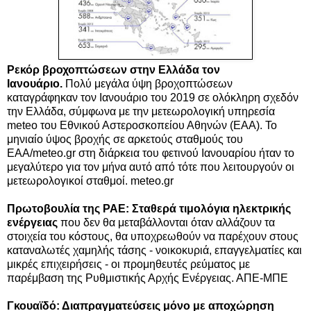
Ρεκόρ βροχοπτώσεων στην Ελλάδα τον
Ιανουάριο.
Πολύ μεγάλα ύψη βροχοπτώσεων
καταγράφηκαν τον Ιανουάριο του 2019 σε ολόκληρη σχεδόν
την Ελλάδα, σύμφωνα με την μετεωρολογική υπηρεσία
meteo του Εθνικού Αστεροσκοπείου Αθηνών (ΕΑΑ). Το
μηνιαίο ύψος βροχής σε αρκετούς σταθμούς του
ΕΑΑ/meteo.gr στη διάρκεια του φετινού Ιανουαρίου ήταν το
μεγαλύτερο για τον μήνα αυτό από τότε που λειτουργούν οι
μετεωρολογικοί σταθμοί. meteo.gr
Πρωτοβουλία της ΡΑΕ: Σταθερά τιμολόγια ηλεκτρικής
ενέργειας
που δεν θα μεταβάλλονται όταν αλλάζουν τα
στοιχεία του κόστους, θα υποχρεωθούν να παρέχουν στους
καταναλωτές χαμηλής τάσης - νοικοκυριά, επαγγελματίες και
μικρές επιχειρήσεις - οι προμηθευτές ρεύματος με
παρέμβαση της Ρυθμιστικής Αρχής Ενέργειας. ΑΠΕ-ΜΠΕ
Γκουαϊδό: Διαπραγματεύσεις μόνο με αποχώρηση