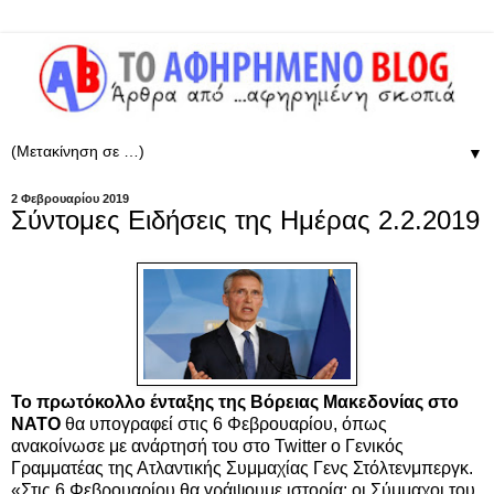
▼
2 Φεβρουαρίου 2019
Σύντομες Ειδήσεις της Ημέρας 2.2.2019
Το πρωτόκολλο ένταξης της Βόρειας Μακεδονίας στο
ΝΑΤΟ
θα υπογραφεί στις 6 Φεβρουαρίου, όπως
ανακοίνωσε με ανάρτησή του στο Twitter ο Γενικός
Γραμματέας της Ατλαντικής Συμμαχίας Γενς Στόλτενμπεργκ.
«Στις 6 Φεβρουαρίου θα γράψουμε ιστορία: οι Σύμμαχοι του