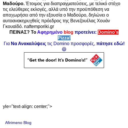
Μαδούρο.
Έτοιμος για διαπραγματεύσεις, με τελικό στόχο
τις ελεύθερες εκλογές, αλλά υπό την προϋπόθεση να
αποχωρήσει από την εξουσία ο Μαδούρο, δηλώνει ο
αυτοανακηρυχθείς πρόεδρος της Βενεζουέλας Χουάν
Γκουαϊδό. naftemporiki.gr
ΠΕΙΝΑΣ? Το
Αφηρημένο
blog
προτείνει:
Domino's
Pizza!
Για
Να Ανακαλύψεις
τις Domino προσφορές,
πάτησε εδώ!
😄
yle="text-align: center;">
Afirimeno Blog