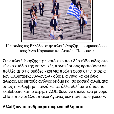
Η είσοδος της Ελλάδας στην τελετή έναρξης με σημαιοφόρους
τους Άννα Κορακάκη και Λευτέρη Πετρούνια.
Στην τελετή έναρξης πριν από περίπου δύο εβδομάδες στο
εθνικό στάδιο της ιαπωνικής πρωτεύουσας κρατούσαν σε
πολλές από τις ομάδες - και για πρώτη φορά στην ιστορία
των Ολυμπιακών Αγώνων - δύο: μία γυναίκα και ένας
άνδρας. Με μικτούς αγώνες ακόμη και σε βασικά αθλήματα
όπως η κολύμβηση, αλλά και σε άλλα αθλήματα όπως το
skateboard και το σερφ, η ΔΟΕ θέλει να στείλει ένα μήνυμα:
«Ποτέ πριν οι Ολυμπιακοί Αγώνες δεν ήταν πιο θηλυκοί».
Αλλάζουν τα ανδροκρατούμενα αθλήματα