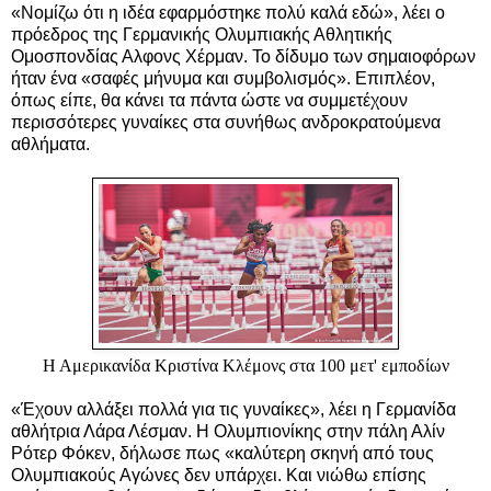
«Νομίζω ότι η ιδέα εφαρμόστηκε πολύ καλά εδώ», λέει ο
πρόεδρος της Γερμανικής Ολυμπιακής Αθλητικής
Ομοσπονδίας Αλφονς Χέρμαν. Το δίδυμο των σημαιοφόρων
ήταν ένα «σαφές μήνυμα και συμβολισμός». Επιπλέον,
όπως είπε, θα κάνει τα πάντα ώστε να συμμετέχουν
περισσότερες γυναίκες στα συνήθως ανδροκρατούμενα
αθλήματα.
Η Αμερικανίδα Κριστίνα Κλέμονς στα 100 μετ' εμποδίων
«Έχουν αλλάξει πολλά για τις γυναίκες», λέει η Γερμανίδα
αθλήτρια Λάρα Λέσμαν. Η Ολυμπιονίκης στην πάλη Αλίν
Ρότερ Φόκεν, δήλωσε πως «καλύτερη σκηνή από τους
Ολυμπιακούς Αγώνες δεν υπάρχει. Και νιώθω επίσης