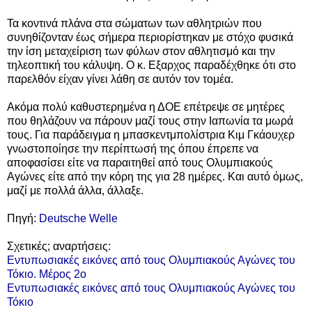
Τα κοντινά πλάνα στα σώματων των αθλητριών που
συνηθίζονταν έως σήμερα περιορίστηκαν με στόχο φυσικά
την ίση μεταχείριση των φύλων στον αθλητισμό και την
τηλεοπτική του κάλυψη. Ο κ. Εξαρχος παραδέχθηκε ότι στο
παρελθόν είχαν γίνει λάθη σε αυτόν τον τομέα.
Ακόμα πολύ καθυστερημένα η ΔΟΕ επέτρεψε σε μητέρες
που θηλάζουν να πάρουν μαζί τους στην Ιαπωνία τα μωρά
τους. Για παράδειγμα η μπασκεντμπολίστρια Κιμ Γκάουχερ
γνωστοποίησε την περίπτωσή της όπου έπρεπε να
αποφασίσει είτε να παραιτηθεί από τους Ολυμπιακούς
Αγώνες είτε από την κόρη της για 28 ημέρες. Kαι αυτό όμως,
μαζί με πολλά άλλα, άλλαξε.
Πηγή:
Deutsche Welle
Σχετικές; αναρτήσεις:
Εντυπωσιακές εικόνες από τους Ολυμπιακούς Αγώνες του
Τόκιο. Μέρος 2ο
Εντυπωσιακές εικόνες από τους Ολυμπιακούς Αγώνες του
Τόκιο