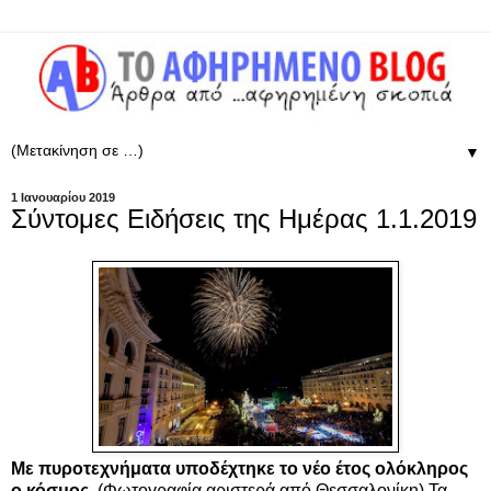
▼
1 Ιανουαρίου 2019
Σύντομες Ειδήσεις της Ημέρας 1.1.2019
Με πυροτεχνήματα υποδέχτηκε το νέο έτος ολόκληρος
ο κόσμος.
(Φωτογραφία αριστερά από
Θεσσαλονίκη)
Τα