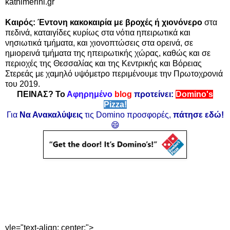
kathimerini.gr
Καιρός: Έντονη κακοκαιρία με βροχές ή χιονόνερο
στα
πεδινά, καταιγίδες κυρίως στα νότια ηπειρωτικά και
νησιωτικά τμήματα, και χιονοπτώσεις στα ορεινά, σε
ημιορεινά τμήματα της ηπειρωτικής χώρας, καθώς και σε
περιοχές της Θεσσαλίας και της Κεντρικής και Βόρειας
Στερεάς με χαμηλό υψόμετρο περιμένουμε την Πρωτοχρονιά
του 2019.
ΠΕΙΝΑΣ? Το
Αφηρημένο
blog
προτείνει:
Domino's
Pizza!
Για
Να Ανακαλύψεις
τις Domino προσφορές,
πάτησε εδώ!
😄
yle="text-align: center;">