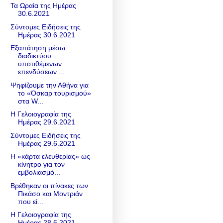
Τα Ωραία της Ημέρας
30.6.2021
Σύντομες Ειδήσεις της
Ημέρας 30.6.2021
Εξαπάτηση μέσω
διαδικτύου
υποτιθέμενων
επενδύσεων ...
Ψηφίζουμε την Αθήνα για
το «Όσκαρ τουρισμού»
στα W...
Η Γελοιογραφία της
Ημέρας 29.6.2021
Σύντομες Ειδήσεις της
Ημέρας 29.6.2021
Η «κάρτα ελευθερίας» ως
κίνητρο για τον
εμβολιασμό...
Βρέθηκαν οι πίνακες των
Πικάσο και Μοντριάν
που εί...
Η Γελοιογραφία της
Ημέρας 28.6.2021