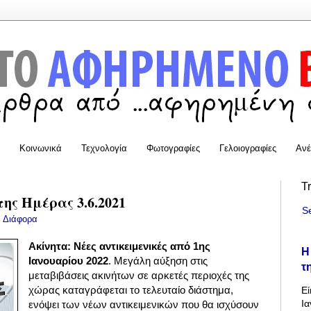
Κοινωνικά
Τεχνολογία
Φωτογραφίες
Γελοιογραφίες
Ανέ
T
της Ημέρας 3.6.2021
S
:
Διάφορα
Ακίνητα: Νέες αντικειμενικές από 1ης
Η
Ιανουαρίου 2022
. Μεγάλη αύξηση στις
τ
μεταβιβάσεις ακινήτων σε αρκετές περιοχές της
χώρας καταγράφεται το τελευταίο διάστημα,
Εί
Ια
ενόψει των νέων αντικειμενικών που θα ισχύσουν