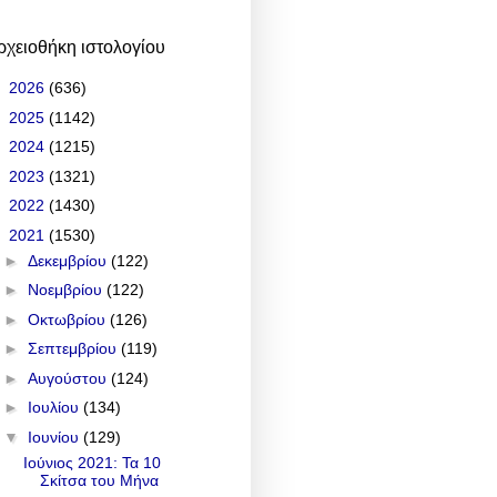
ρχειοθήκη ιστολογίου
►
2026
(636)
►
2025
(1142)
►
2024
(1215)
►
2023
(1321)
►
2022
(1430)
▼
2021
(1530)
►
Δεκεμβρίου
(122)
►
Νοεμβρίου
(122)
►
Οκτωβρίου
(126)
►
Σεπτεμβρίου
(119)
►
Αυγούστου
(124)
►
Ιουλίου
(134)
▼
Ιουνίου
(129)
Ιούνιος 2021: Τα 10
Σκίτσα του Μήνα