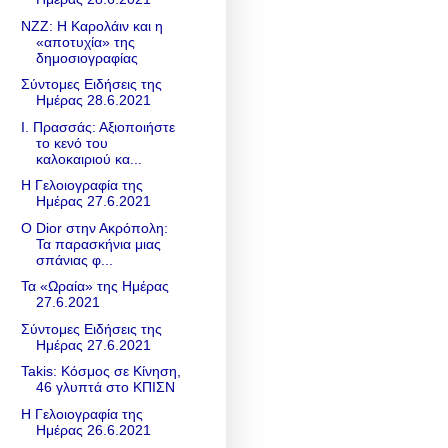
NZZ: Η Καρολάιν και η
«αποτυχία» της
δημοσιογραφίας
Σύντομες Ειδήσεις της
Ημέρας 28.6.2021
Ι. Πρασσάς: Αξιοποιήστε
το κενό του
καλοκαιριού κα...
Η Γελοιογραφία της
Ημέρας 27.6.2021
Ο Dior στην Ακρόπολη:
Τα παρασκήνια μιας
σπάνιας φ...
Τα «Ωραία» της Ημέρας
27.6.2021
Σύντομες Ειδήσεις της
Ημέρας 27.6.2021
Takis: Κόσμος σε Κίνηση,
46 γλυπτά στο ΚΠΙΣΝ
Η Γελοιογραφία της
Ημέρας 26.6.2021