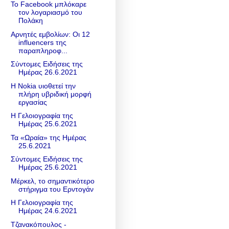
Το Facebook μπλόκαρε
τον λογαριασμό του
Πολάκη
Αρνητές εμβολίων: Οι 12
influencers της
παραπληροφ...
Σύντομες Ειδήσεις της
Ημέρας 26.6.2021
Η Nokia υιοθετεί την
πλήρη υβριδική μορφή
εργασίας
Η Γελοιογραφία της
Ημέρας 25.6.2021
Τα «Ωραία» της Ημέρας
25.6.2021
Σύντομες Ειδήσεις της
Ημέρας 25.6.2021
Μέρκελ, το σημαντικότερο
στήριγμα του Ερντογάν
Η Γελοιογραφία της
Ημέρας 24.6.2021
Τζανακόπουλος -