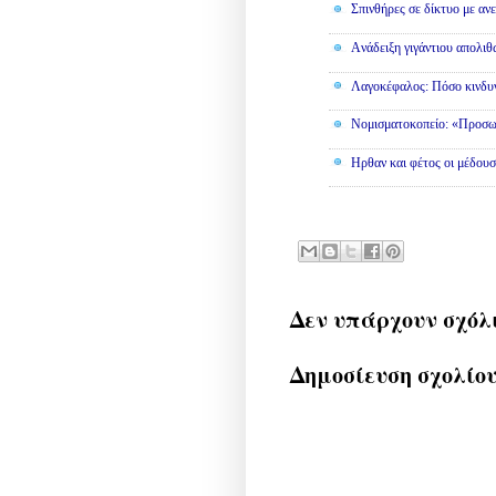
Σπινθήρες σε δίκτυο με αν
Aνάδειξη γιγάντιου απολι
Λαγοκέφαλος: Πόσο κινδυν
Νομισματοκοπείο: «Προσω
Ηρθαν και φέτος οι μέδουσ
Δεν υπάρχουν σχόλ
Δημοσίευση σχολίο