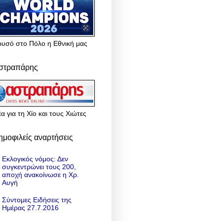
ρυσό στο Πόλο η Εθνική μας
στραπάρης
α για τη Χίο και τους Χιώτες
ημοφιλείς αναρτήσεις
Εκλογικός νόμος: Δεν
συγκεντρώνει τους 200,
αποχή ανακοίνωσε η Χρ.
Αυγή
Σύντομες Ειδήσεις της
Ημέρας 27.7.2016