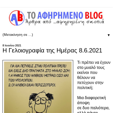
▼
8 Ιουνίου 2021
Η Γελοιογραφία της Ημέρας 8.6.2021
Τι πρέπει να έχουν
στο μυαλό τους
εκείνοι που
θέλουν να
πετύχουν στην
πολιτική;
Μια διαφορετική
άποψη
σε δυο παλιότερα,
αλλά πάντα