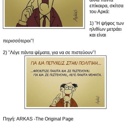
επίκαιρα, σκίτσα
του Αρκά:
1) "Η ψήφος των
ηλιθίων μετράει
και είναι
περισσότεροι"!
2)
"Λέγε πάντα ψέματα, για να σε πιστεύουν"!
Πηγή: ARKAS -The Original Page