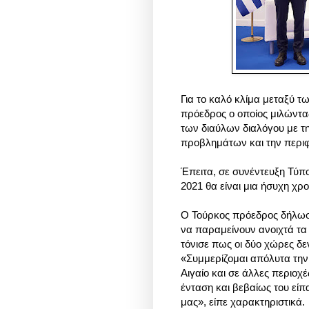
Για το καλό κλίμα μεταξύ τ
πρόεδρος ο οποίος μιλώντα
των διαύλων διαλόγου με τη
προβλημάτων και την περιφ
Έπειτα, σε συνέντευξη Τύ
2021 θα είναι μια ήσυχη χρο
Ο Τούρκος πρόεδρος δήλωσ
να παραμείνουν ανοιχτά τα 
τόνισε πως οι δύο χώρες δε
«Συμμερίζομαι απόλυτα την
Αιγαίο και σε άλλες περιοχ
ένταση και βεβαίως του είπ
μας», είπε χαρακτηριστικά.