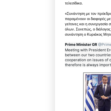
τελεσίδικα.
«Συνάντηση με τον πρόεδρ
παραμένουν οι διαφορές με
γείτονες και η συνεργασία 
όλων. Συνεπώς, ο διάλογος
συνάντηση ο Κυριάκος Μητ
Prime Minister GR
@Prime
Meeting with President Er
between our two countries
cooperation on issues of co
therefore is always import