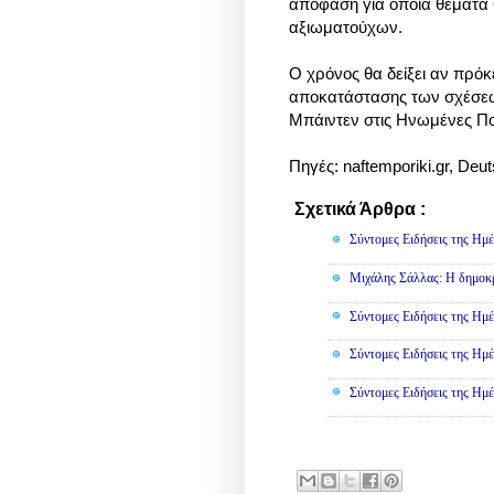
απόφαση για όποια θέματα 
αξιωματούχων.
Ο χρόνος θα δείξει αν πρόκε
αποκατάστασης των σχέσεων
Μπάιντεν στις Ηνωμένες Πολ
Πηγές: naftemporiki.gr,
Deut
Σχετικά Άρθρα :
Πολιτική
Σύντομες Ειδήσεις της Ημέ
Μιχάλης Σάλλας: Η δημοκρα
Σύντομες Ειδήσεις της Ημέ
Σύντομες Ειδήσεις της Ημέ
Σύντομες Ειδήσεις της Ημέ