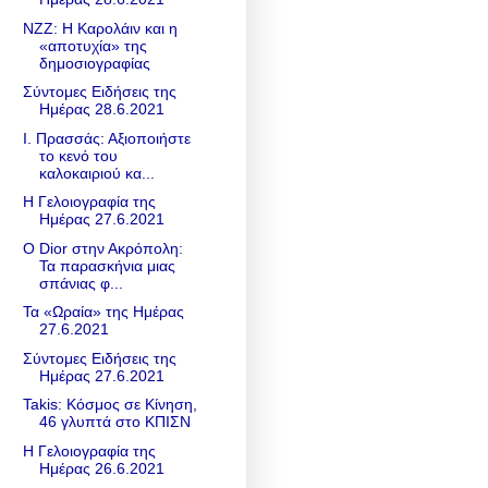
NZZ: Η Καρολάιν και η
«αποτυχία» της
δημοσιογραφίας
Σύντομες Ειδήσεις της
Ημέρας 28.6.2021
Ι. Πρασσάς: Αξιοποιήστε
το κενό του
καλοκαιριού κα...
Η Γελοιογραφία της
Ημέρας 27.6.2021
Ο Dior στην Ακρόπολη:
Τα παρασκήνια μιας
σπάνιας φ...
Τα «Ωραία» της Ημέρας
27.6.2021
Σύντομες Ειδήσεις της
Ημέρας 27.6.2021
Takis: Κόσμος σε Κίνηση,
46 γλυπτά στο ΚΠΙΣΝ
Η Γελοιογραφία της
Ημέρας 26.6.2021