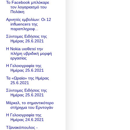
Το Facebook μπλόκαρε
τον λογαριασμό του
Πολάκη
Αρνητές εμβολίων: Οι 12
influencers της
παραπληροφ...
Σύντομες Ειδήσεις της
Ημέρας 26.6.2021
Η Nokia υιοθετεί την
πλήρη υβριδική μορφή
εργασίας
Η Γελοιογραφία της
Ημέρας 25.6.2021
Τα «Ωραία» της Ημέρας
25.6.2021
Σύντομες Ειδήσεις της
Ημέρας 25.6.2021
Μέρκελ, το σημαντικότερο
στήριγμα του Ερντογάν
Η Γελοιογραφία της
Ημέρας 24.6.2021
Τζανακόπουλος -