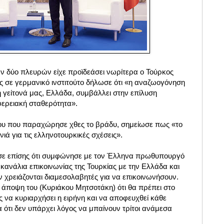
ων δύο πλευρών είχε προϊδεάσει νωρίτερα ο Τούρκος
ς σε γερμανικό ινστιτούτο δήλωσε ότι «η αναζωογόνηση
 γείτονά μας, Ελλάδα, συμβάλλει στην επίλυση
ερειακή σταθερότητα».
που που παραχώρησε χθες το βράδυ, σημείωσε πως «το
νιά για τις ελληνοτουρκικές σχέσεις».
ε επίσης ότι συμφώνησε με τον Έλληνα πρωθυπουργό
κανάλια επικοινωνίας της Τουρκίας με την Ελλάδα και
ν χρειάζονται διαμεσολαβητές για να επικοινωνήσουν.
 άποψη του (Κυριάκου Μητσοτάκη) ότι θα πρέπει στο
ές να κυριαρχήσει η ειρήνη και να αποφευχθεί κάθε
α ότι δεν υπάρχει λόγος να μπαίνουν τρίτοι ανάμεσα