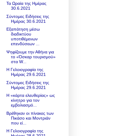
Τα Ωραία της Ημέρας
30.6.2021
Σύντομες Ειδήσεις της
Ημέρας 30.6.2021
Εξαπάτηση μέσω
διαδικτύου
υποτιθέμενων
επενδύσεων ...
Ψηφίζουμε την Αθήνα για
το «Όσκαρ τουρισμού»
στα W...
Η Γελοιογραφία της
Ημέρας 29.6.2021
Σύντομες Ειδήσεις της
Ημέρας 29.6.2021
Η «κάρτα ελευθερίας» ως
κίνητρο για τον
εμβολιασμό...
Βρέθηκαν οι πίνακες των
Πικάσο και Μοντριάν
που εί...
Η Γελοιογραφία της
Ημέρας 28.6.2021