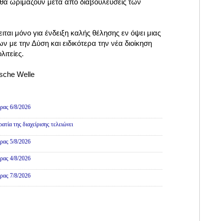
θα ωριμάζουν μετά από διαβουλεύσεις των
ιται μόνο για ένδειξη καλής θέλησης εν όψει μιας
 με την Δύση και ειδικότερα την νέα διοίκηση
ιτείες.
sche Welle
ρας 6/8/2026
τία της διαχείρισης τελειώνει
ρας 5/8/2026
ρας 4/8/2026
ρας 7/8/2026