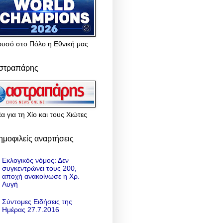
ρυσό στο Πόλο η Εθνική μας
στραπάρης
α για τη Χίο και τους Χιώτες
ημοφιλείς αναρτήσεις
Εκλογικός νόμος: Δεν
συγκεντρώνει τους 200,
αποχή ανακοίνωσε η Χρ.
Αυγή
Σύντομες Ειδήσεις της
Ημέρας 27.7.2016