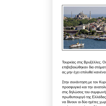
Τουρκίας στις Βρυξέλλες. Ο
επιβεβαιώθηκαν δια στόματ
ας μην έχει επιλυθεί κανέν
Στην συνάντηση με τον Κυρ
προσφυγικό και την ανατολι
στις δηλώσεις του συμφωνή
πρωθυπουργό της Ελλάδας 
να δίνουν οι δύο ηγέτες χωρ