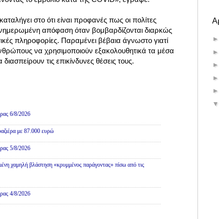
αταλήγει στο ότι είναι προφανές πως οι πολίτες
Α
ενημερωμένη απόφαση όταν βομβαρδίζονται διαρκώς
κές πληροφορίες. Παραμένει βέβαια άγνωστο γιατί
νθρώπους να χρησιμοποιούν εξακολουθητικά τα μέσα
 διασπείρουν τις επικίνδυνες θέσεις τους.
ρας 6/8/2026
αζιέρα με 87.000 ευρώ
ρας 5/8/2026
ένη χαμηλή βλάστηση «κρυμμένος παράγοντας» πίσω από τις
ρας 4/8/2026