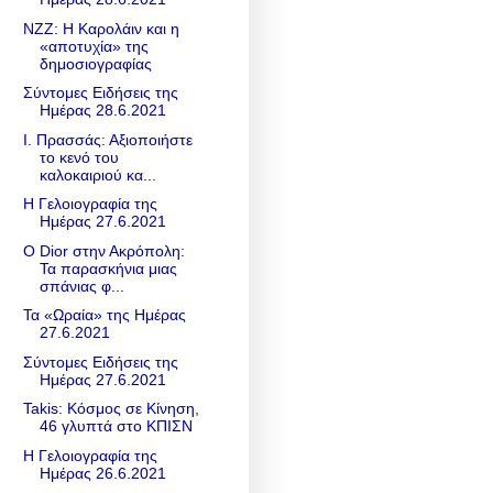
NZZ: Η Καρολάιν και η
«αποτυχία» της
δημοσιογραφίας
Σύντομες Ειδήσεις της
Ημέρας 28.6.2021
Ι. Πρασσάς: Αξιοποιήστε
το κενό του
καλοκαιριού κα...
Η Γελοιογραφία της
Ημέρας 27.6.2021
Ο Dior στην Ακρόπολη:
Τα παρασκήνια μιας
σπάνιας φ...
Τα «Ωραία» της Ημέρας
27.6.2021
Σύντομες Ειδήσεις της
Ημέρας 27.6.2021
Takis: Κόσμος σε Κίνηση,
46 γλυπτά στο ΚΠΙΣΝ
Η Γελοιογραφία της
Ημέρας 26.6.2021