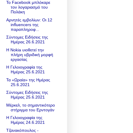
Το Facebook μπλόκαρε
τον λογαριασμό του
Πολάκη
Αρνητές εμβολίων: Οι 12
influencers της
παραπληροφ...
Σύντομες Ειδήσεις της
Ημέρας 26.6.2021
Η Nokia υιοθετεί την
πλήρη υβριδική μορφή
εργασίας
Η Γελοιογραφία της
Ημέρας 25.6.2021
Τα «Ωραία» της Ημέρας
25.6.2021
Σύντομες Ειδήσεις της
Ημέρας 25.6.2021
Μέρκελ, το σημαντικότερο
στήριγμα του Ερντογάν
Η Γελοιογραφία της
Ημέρας 24.6.2021
Τζανακόπουλος -