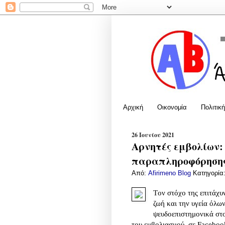
Αρχική
Οικονομία
Πολιτική
26 Ιουνίου 2021
Αρνητές εμβολίων: Ο
παραπληροφόρηση
Από:
Afirimeno Blog
Κατηγορία
Tον στόχο της επιτάχυ
ζωή και την υγεία όλω
ψευδοεπιστημονικά στο
του εμβολιασμού, σε Facebook