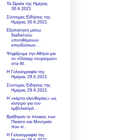
Τα Ωραία της Ημέρας
30.6.2021
Σύντομες Ειδήσεις της
Ημέρας 30.6.2021
Εξαπάτηση μέσω
διαδικτύου
υποτιθέμενων
επενδύσεων ...
Ψηφίζουμε την Αθήνα για
το «Όσκαρ τουρισμού»
στα W...
Η Γελοιογραφία της
Ημέρας 29.6.2021
Σύντομες Ειδήσεις της
Ημέρας 29.6.2021
Η «κάρτα ελευθερίας» ως
κίνητρο για τον
εμβολιασμό...
Βρέθηκαν οι πίνακες των
Πικάσο και Μοντριάν
που εί...
Η Γελοιογραφία της
Ημέρας 28.6.2021