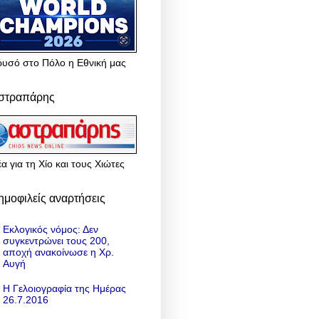
ρυσό στο Πόλο η Εθνική μας
στραπάρης
α για τη Χίο και τους Χιώτες
ημοφιλείς αναρτήσεις
Εκλογικός νόμος: Δεν
συγκεντρώνει τους 200,
αποχή ανακοίνωσε η Χρ.
Αυγή
Η Γελοιογραφία της Ημέρας
26.7.2016